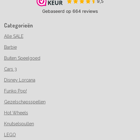
Categorieën
Alle SALE
Barbie
Buiten Speelgoed
Cars 3
Disney Lorcana
Funko Pop!
Gezelschapsspellen
Hot Wheels
Knutselspullen
LEGO