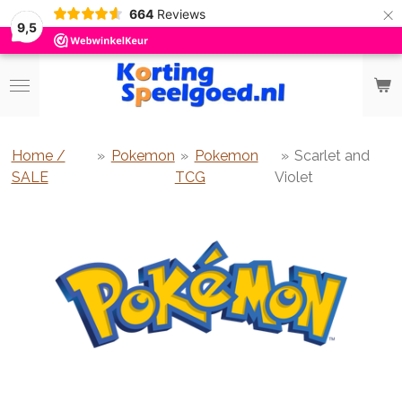
×
664
Reviews
9,5
Home /
»
Pokemon
»
Pokemon
»
Scarlet and
SALE
TCG
Violet