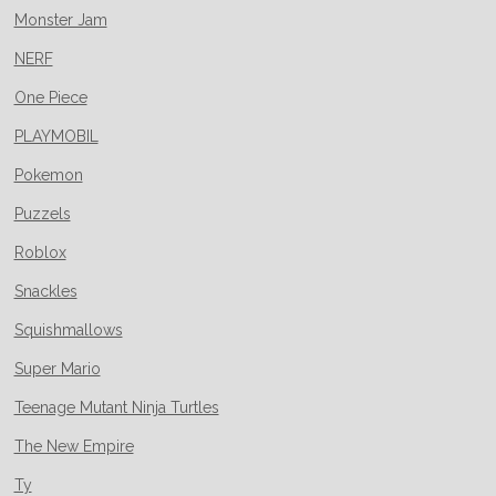
Monster Jam
NERF
One Piece
PLAYMOBIL
Pokemon
Puzzels
Roblox
Snackles
Squishmallows
Super Mario
Teenage Mutant Ninja Turtles
The New Empire
Ty