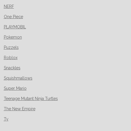
NERF
One Piece
PLAYMOBIL
Pokemon
Puzzels
Roblox
Snackles
Squishmallows
Super Mario
Teenage Mutant Ninja Turtles
The New Empire
Ty