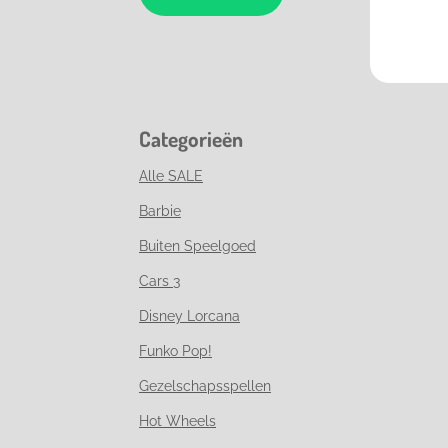
Categorieën
Alle SALE
Barbie
Buiten Speelgoed
Cars 3
Disney Lorcana
Funko Pop!
Gezelschapsspellen
Hot Wheels