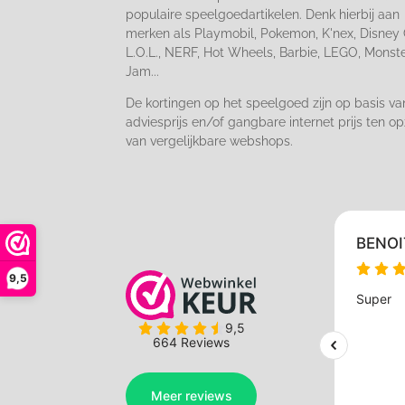
populaire speelgoedartikelen. Denk hierbij aan
merken als Playmobil, Pokemon, K'nex, Disney 
L.O.L., NERF, Hot Wheels, Barbie, LEGO, Monst
Jam...
De kortingen op het speelgoed zijn op basis va
adviesprijs en/of gangbare internet prijs ten op
van vergelijkbare webshops.
9,5