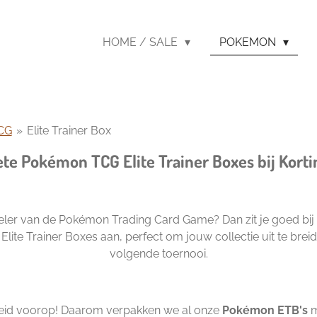
HOME / SALE
POKEMON
CG
»
Elite Trainer Box
ete Pokémon TCG Elite Trainer Boxes bij Korti
speler van de Pokémon Trading Card Game? Dan zit je goed bij
ite Trainer Boxes aan, perfect om jouw collectie uit te brei
volgende toernooi.
enheid voorop! Daarom verpakken we al onze
Pokémon ETB's
m