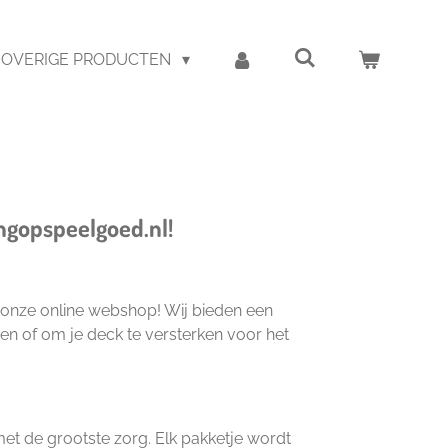
OVERIGE PRODUCTEN
ngopspeelgoed.nl!
 onze online webshop! Wij bieden een
den of om je deck te versterken voor het
et de grootste zorg. Elk pakketje wordt