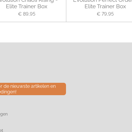
Elite Trainer Box
Elite Trainer Box
€ 89,95
€ 79,95
 de nieuwste artikelen en
edingen!
egen
et