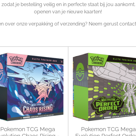
, zodat je bestelling veilig en in perfecte staat bij jou aankom
openen van je nieuwe kaarten!
en over onze verpakking of verzending? Neem gerust contact
Pokemon TCG Mega
Pokemon TCG Mega
volution Chaos Rising -
Evolution Perfect Orde