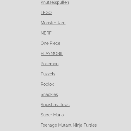
Knutselspullen
LEGO
Monster Jam
NERF
One Piece
PLAYMOBIL
Pokemon
Puzzels
Roblox
Snackles
Squishmallows
Super Mario
Teenage Mutant Ninja Turtles