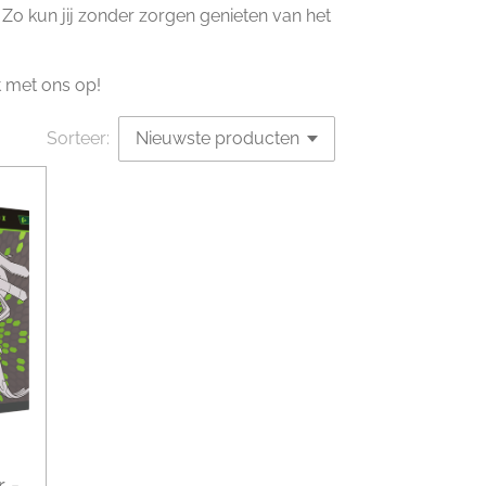
t. Zo kun jij zonder zorgen genieten van het
 met ons op!
Sorteer:
r -