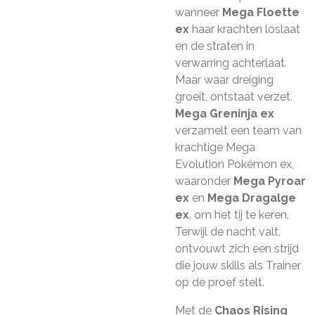
wanneer
Mega Floette
ex
haar krachten loslaat
en de straten in
verwarring achterlaat.
Maar waar dreiging
groeit, ontstaat verzet.
Mega Greninja ex
verzamelt een team van
krachtige Mega
Evolution Pokémon ex,
waaronder
Mega Pyroar
ex
en
Mega Dragalge
ex
, om het tij te keren.
Terwijl de nacht valt,
ontvouwt zich een strijd
die jouw skills als Trainer
op de proef stelt.
Met de
Chaos Rising