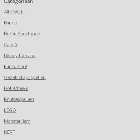
Categorieën
Alle SALE
Barbie
Buiten Speelgoed
Cars 3
Disney Lorcana
Funko Pop!
Gezelschapsspellen
Hot Wheels
Knutselspullen
LEGO
Monster Jam
NERF