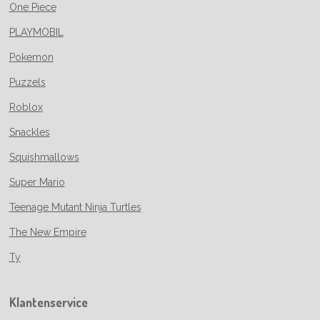
One Piece
PLAYMOBIL
Pokemon
Puzzels
Roblox
Snackles
Squishmallows
Super Mario
Teenage Mutant Ninja Turtles
The New Empire
Ty
Klantenservice