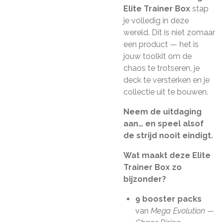
Elite Trainer Box
stap
je volledig in deze
wereld. Dit is niet zomaar
een product — het is
jouw toolkit om de
chaos te trotseren, je
deck te versterken en je
collectie uit te bouwen.
Neem de uitdaging
aan… en speel alsof
de strijd nooit eindigt.
Wat maakt deze Elite
Trainer Box zo
bijzonder?
9 booster packs
van
Mega Evolution —