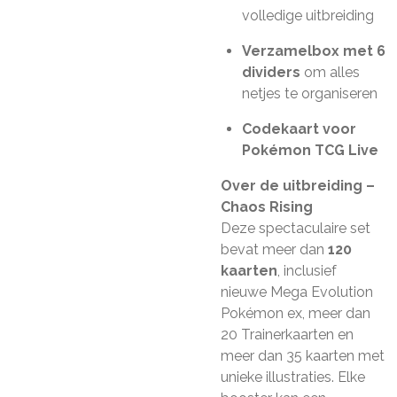
volledige uitbreiding
Verzamelbox met 6
dividers
om alles
netjes te organiseren
Codekaart voor
Pokémon TCG Live
Over de uitbreiding –
Chaos Rising
Deze spectaculaire set
bevat meer dan
120
kaarten
, inclusief
nieuwe Mega Evolution
Pokémon ex, meer dan
20 Trainerkaarten en
meer dan 35 kaarten met
unieke illustraties. Elke