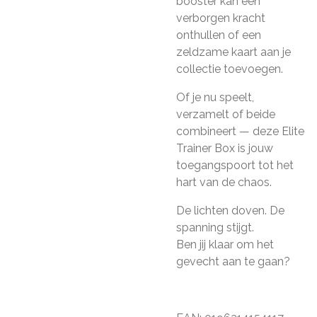
booster kan een
verborgen kracht
onthullen of een
zeldzame kaart aan je
collectie toevoegen.
Of je nu speelt,
verzamelt of beide
combineert — deze Elite
Trainer Box is jouw
toegangspoort tot het
hart van de chaos.
De lichten doven. De
spanning stijgt.
Ben jij klaar om het
gevecht aan te gaan?