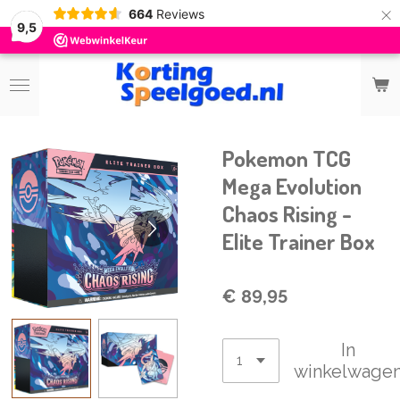
×
664
Reviews
9,5
Pokemon TCG
Mega Evolution
Chaos Rising -
Elite Trainer Box
€ 89,95
In
winkelwage