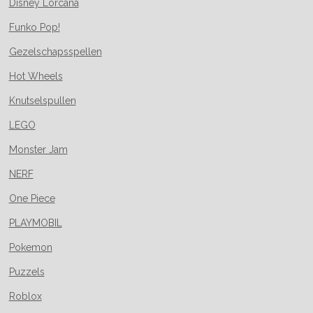
Disney Lorcana
Funko Pop!
Gezelschapsspellen
Hot Wheels
Knutselspullen
LEGO
Monster Jam
NERF
One Piece
PLAYMOBIL
Pokemon
Puzzels
Roblox