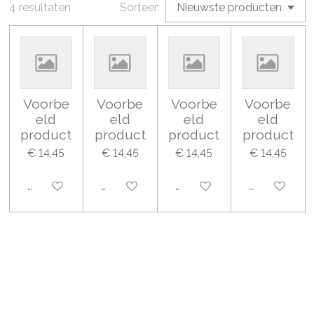
4 resultaten
Sorteer:
Voorbe
Voorbe
Voorbe
Voorbe
eld
eld
eld
eld
product
product
product
product
€ 14,45
€ 14,45
€ 14,45
€ 14,45
Uitgeschakeld
Uitgeschakeld
Uitgeschakeld
Uitgeschake