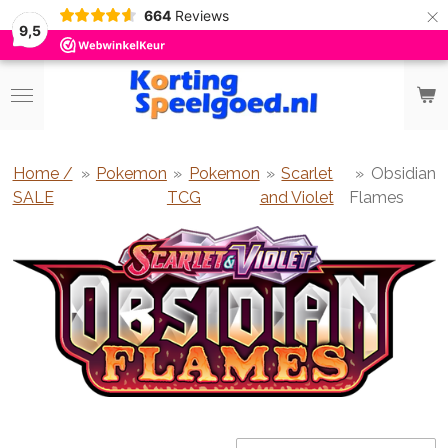
×
664
Reviews
9,5
Home /
»
Pokemon
»
Pokemon
»
Scarlet
»
Obsidian
SALE
TCG
and Violet
Flames