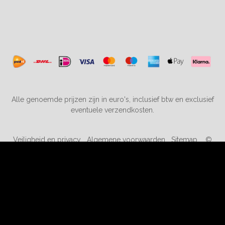
Alle genoemde prijzen zijn in euro's, inclusief btw en exclusief
eventuele verzendkosten.
Veiligheid en privacy
Algemene voorwaarden
Sitemap
©
2019-2026 kortingopspeelgoed.nl