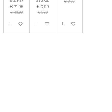
€ 3,99
€ 21,95
€ 0,99
€ 43,98
€ 1,20
In winkelwagen
In winkelwagen
In winkelwagen