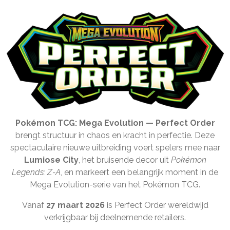
Pokémon TCG: Mega Evolution — Perfect Order
brengt structuur in chaos en kracht in perfectie. Deze
spectaculaire nieuwe uitbreiding voert spelers mee naar
Lumiose City
, het bruisende decor uit
Pokémon
Legends: Z-A
, en markeert een belangrijk moment in de
Mega Evolution-serie van het Pokémon TCG.
Vanaf
27 maart 2026
is Perfect Order wereldwijd
verkrijgbaar bij deelnemende retailers.