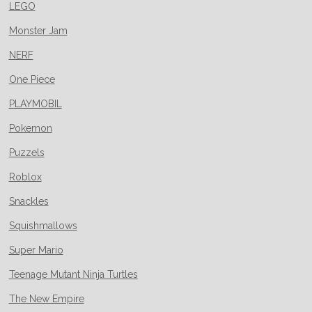
LEGO
Monster Jam
NERF
One Piece
PLAYMOBIL
Pokemon
Puzzels
Roblox
Snackles
Squishmallows
Super Mario
Teenage Mutant Ninja Turtles
The New Empire