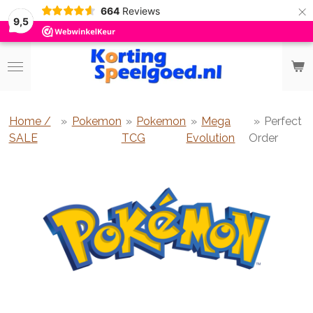
×
664
Reviews
9,5
Home /
»
Pokemon
»
Pokemon
»
Mega
»
Perfect
SALE
TCG
Evolution
Order