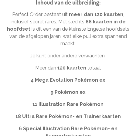
Inhoud van de uitbreiding:
Perfect Order bestaat uit
meer dan 120 kaarten
,
inclusief secret rares. Met slechts
88 kaarten in de
hoofdset
is dit een van de kleinste Engelse hoofdsets
van de afgelopen jaren, wat elke pull extra spannend
maakt.
Je kunt onder andere verwachten:
Meer dan
120 kaarten
totaal
4 Mega Evolution Pokémon ex
9 Pokémon ex
11 Illustration Rare Pokémon
18 Ultra Rare Pokémon- en Trainerkaarten
6 Special Illustration Rare Pokémon- en
Supporterkaarten