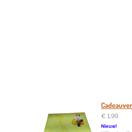
Cadeauver
€ 1,99
Nieuw!