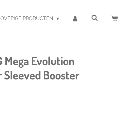
OVERIGE PRODUCTEN
 Mega Evolution
r Sleeved Booster