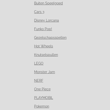
Buiten Speelgoed
Cars 3
Disney Lorcana
Funko Pop!
Gezelschapsspellen
Hot Wheels
Knutselspullen
LEGO
Monster Jam
NERF
One Piece
PLAYMOBIL
Pokemon