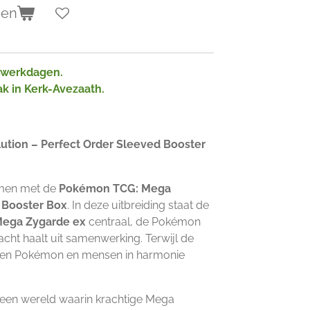
gen
2 werkdagen.
ak in Kerk-Avezaath.
tion – Perfect Order Sleeved Booster
amen met de
Pokémon TCG: Mega
r Booster Box
. In deze uitbreiding staat de
ega Zygarde ex
centraal, de Pokémon
acht haalt uit samenwerking. Terwijl de
leven Pokémon en mensen in harmonie
 een wereld waarin krachtige Mega