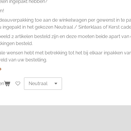
kelen ingepakt hebben?
m!
eauverpakking toe aan de winkelwagen per gewenst in te pakk
ingepakt in het gekozen Neutraal / Sinterklaas of Kerst cad
beeld 2 artikelen besteld zijn en deze moeten beide apart va
ingen besteld.
ale wensen hebt met betrekking tot het bij elkaar inpakken van 
ld van uw bestelling.
en