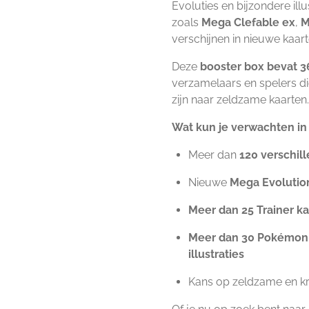
Evoluties en bijzondere i
zoals
Mega Clefable ex
,
M
verschijnen in nieuwe kaart
Deze
booster box bevat 3
verzamelaars en spelers di
zijn naar zeldzame kaarten.
Wat kun je verwachten in 
Meer dan
120 verschil
Nieuwe
Mega Evoluti
Meer dan 25 Trainer k
Meer dan 30 Pokémon-
illustraties
Kans op zeldzame en kr