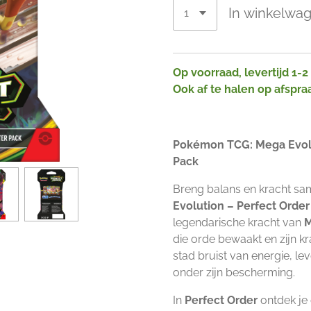
In winkelwa
Op voorraad, levertijd 1-
Ook af te halen op afspra
Pokémon TCG: Mega Evolu
Pack
Breng balans en kracht s
Evolution – Perfect Orde
legendarische kracht van
M
die orde bewaakt en zijn kr
stad bruist van energie, 
onder zijn bescherming.
In
Perfect Order
ontdek je