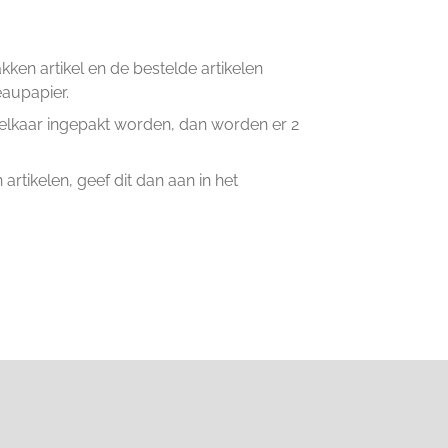
en artikel en de bestelde artikelen
eaupapier.
n elkaar ingepakt worden, dan worden er 2
artikelen, geef dit dan aan in het