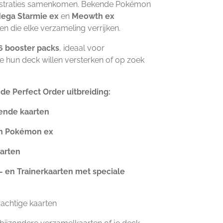
llustraties samenkomen. Bekende Pokémon
ega Starmie ex
en
Meowth ex
en die elke verzameling verrijken.
6 booster packs
, ideaal voor
e hun deck willen versterken of op zoek
de Perfect Order uitbreiding:
lende kaarten
on Pokémon ex
aarten
 en Trainerkaarten met speciale
achtige kaarten