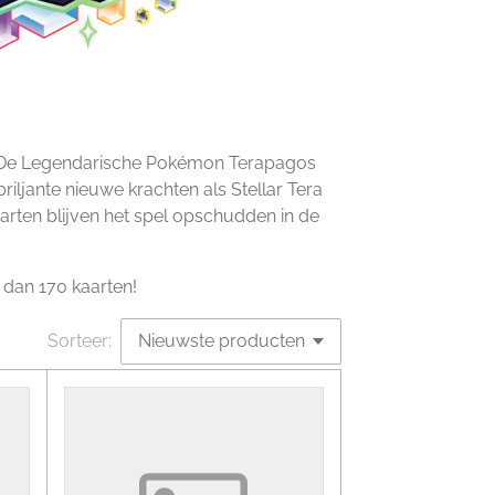
n! De Legendarische Pokémon Terapagos
iljante nieuwe krachten als Stellar Tera
rten blijven het spel opschudden in de
 dan 170 kaarten!
Sorteer: