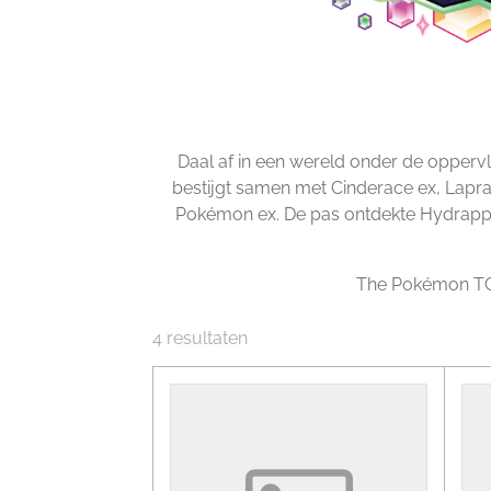
Daal af in een wereld onder de opper
bestijgt samen met Cinderace ex, Lapras
Pokémon ex. De pas ontdekte Hydrapple
The Pokémon TCG:
4 resultaten