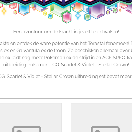
Een avontuur om de kracht in jezelf te ontwaken!
vlakte en ontdek de ware potentie van het Terastal fenomee
 ex en Galvantula ex de troon. Ze beschikken allemaal over br
 ex leidt nog meer Pokémon ex de strijd in en ACE SPEC-kaa
uitbreiding Pokémon TCG: Scarlet & Violet - Stellar Crown!
 Scarlet & Violet - Stellar Crown uitbreiding set bevat meer