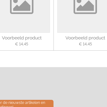
Voorbeeld product
Voorbeeld product
€ 14,45
€ 14,45
 de nieuwste artikelen en