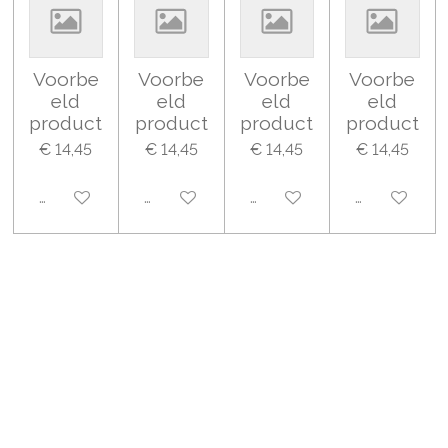
Voorbe
Voorbe
Voorbe
Voorbe
eld
eld
eld
eld
product
product
product
product
€ 14,45
€ 14,45
€ 14,45
€ 14,45
Uitgeschakeld
Uitgeschakeld
Uitgeschakeld
Uitgeschake