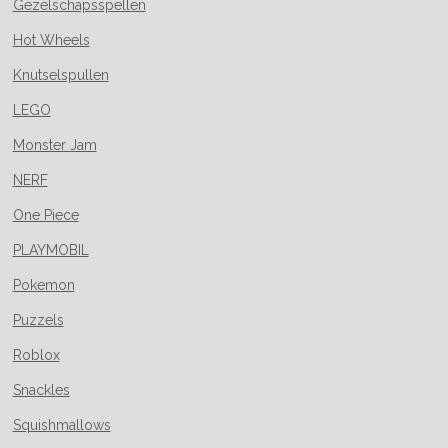
Gezelschapsspellen
Hot Wheels
Knutselspullen
LEGO
Monster Jam
NERF
One Piece
PLAYMOBIL
Pokemon
Puzzels
Roblox
Snackles
Squishmallows