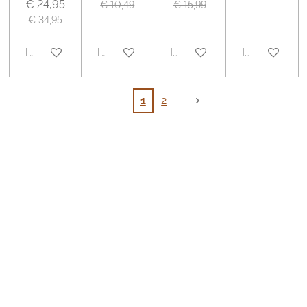
€ 24,95
€ 10,49
€ 15,99
€ 34,95
In winkelwagen
In winkelwagen
In winkelwagen
In winkelwa
1
2