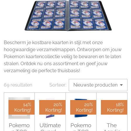
Bescherm je kostbare kaarten in stijl met onze
hoogwaardige verzamelmappen. Ontworpen om jouw
Pokemon kaartencollectie veilig te bewaren en te laten
stralen. Ontdek nu ons assortiment en geef jouw
verzameling de perfecte thuisbasis!
69 resultaten
Sorteer:
14%
20%
20%
18%
Korting!
Korting!
Korting!
Korting!
Pokemo
Ultimate
Pokemo
The