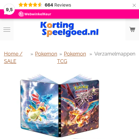
×
664
Reviews
9,5
Home /
»
Pokemon
»
Pokemon
»
Verzamelmappen
SALE
TCG