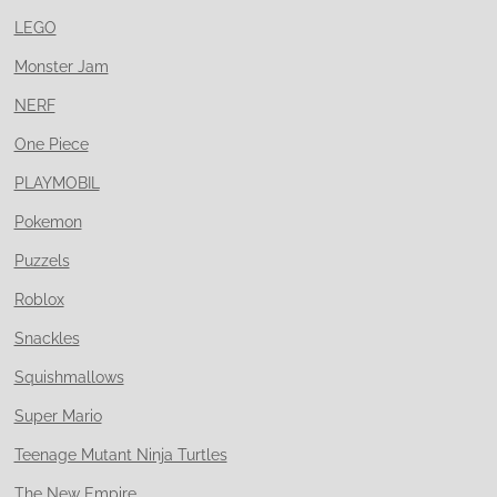
LEGO
Monster Jam
NERF
One Piece
PLAYMOBIL
Pokemon
Puzzels
Roblox
Snackles
Squishmallows
Super Mario
Teenage Mutant Ninja Turtles
The New Empire