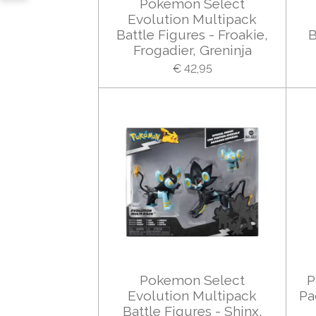
Pokemon Select
Evolution Multipack
Battle Figures - Froakie,
B
Frogadier, Greninja
€ 42,95
Pokemon Select
P
Evolution Multipack
Pa
Battle Figures - Shinx,