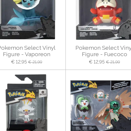
Pokemon Select Vinyl
Pokemon Select Viny
Figure - Vaporeon
Figure - Fuecoco
€ 12,95
€ 12,95
€ 21,99
€ 21,99