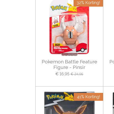
32% Korting!
Pokemon Battle Feature
P
Figure - Pinsir
€ 16,95
€ 24,95
41% Korting!