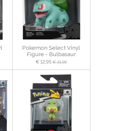
l
Pokemon Select Vinyl
Figure - Bulbasaur
€ 12,95
€ 21,99