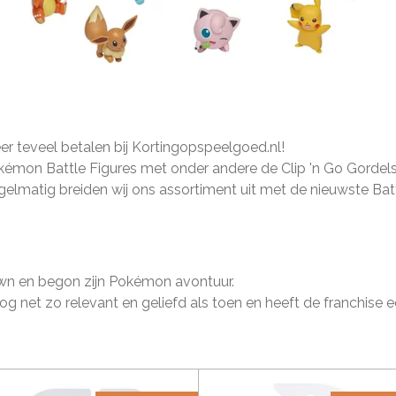
 teveel betalen bij Kortingopspeelgoed.nl!
émon Battle Figures met onder andere de Clip 'n Go Gordelset
gelmatig breiden wij ons assortiment uit met de nieuwste Bat
own en begon zijn Pokémon avontuur.
net zo relevant en geliefd als toen en heeft de franchise ee