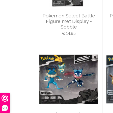
Pokemon Select Battle
P
Figure met Display -
Sobble
€ 14,95
9,5