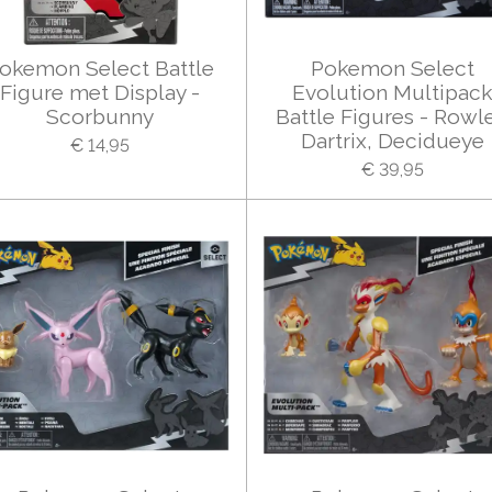
okemon Select Battle
Pokemon Select
Figure met Display -
Evolution Multipac
Scorbunny
Battle Figures - Rowle
Dartrix, Decidueye
€ 14,95
€ 39,95