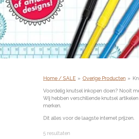
Home / SALE
»
Overige Producten
»
Kn
Voordelig knutsel inkopen doen? Nooit me
Wij hebben verschillende knutsel artikele
merken.
Dit alles voor de laagste internet prijzen.
5 resultaten