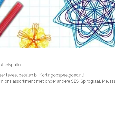
utselspullen
er teveel betalen bij Kortingopspeelgoed.nl!
n in ons assortiment met onder andere SES, Spirograaf, Melis