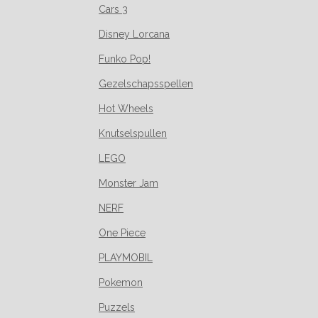
Cars 3
Disney Lorcana
Funko Pop!
Gezelschapsspellen
Hot Wheels
Knutselspullen
LEGO
Monster Jam
NERF
One Piece
PLAYMOBIL
Pokemon
Puzzels