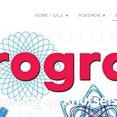
HOME / SALE
POKEMON
orting op knutsel