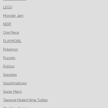
LEGO
Monster Jam
NERF
One Piece
PLAYMOBIL
Pokemon
Puzzels
Roblox
Snackles
Squishmallows
Super Mario
Teenage Mutant Ninja Turtles