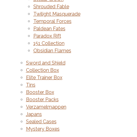
Shrouded Fable
Twilight Masquerade
Temporal Forces
Paldean Fates
Paradox Rift
151 Collection
Obsidian Flames
Sword and Shield
Collection Box
Elite Trainer Box
Tins
Booster Box
Booster Packs
Verzamelmappen
Japans
Sealed Cases
Mystery Boxes