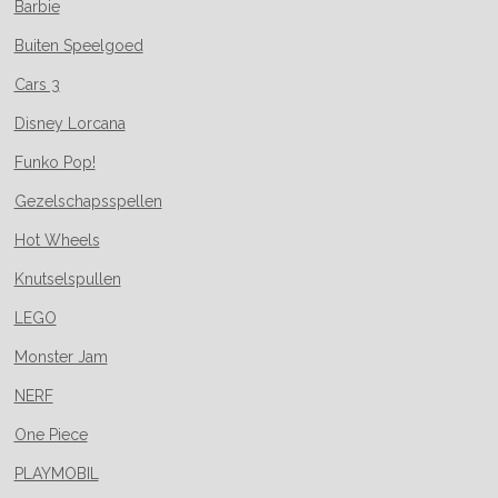
Barbie
Buiten Speelgoed
Cars 3
Disney Lorcana
Funko Pop!
Gezelschapsspellen
Hot Wheels
Knutselspullen
LEGO
Monster Jam
NERF
One Piece
PLAYMOBIL