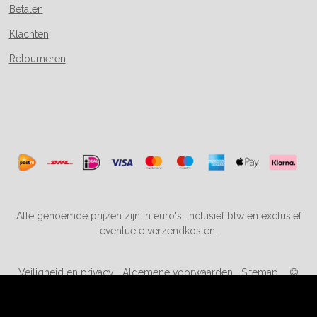
Betalen
Klachten
Retourneren
Alle genoemde prijzen zijn in euro's, inclusief btw en exclusief
eventuele verzendkosten.
Veiligheid en privacy
Algemene voorwaarden
Sitemap
©
2019-2026 kortingopspeelgoed.nl