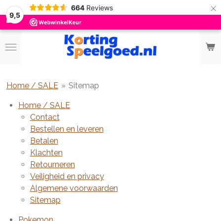
×
664
Reviews
9,5
Home / SALE
»
Sitemap
Home / SALE
Contact
Bestellen en leveren
Betalen
Klachten
Retourneren
Veiligheid en privacy
Algemene voorwaarden
Sitemap
Pokemon