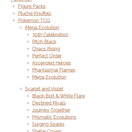
Figure Packs
Pluche Knuffels
Pokemon TCG
Mega Evolution
30th Celebration
Pitch Black
Chaos Rising
Perfect Order
Ascended Heroes
Phantasmal Flames
Mega Evolution
Scarlet and Violet
Black Bolt & White Flare
Destined Rivals
Journey Together
Prismatic Evolutions
Surging Sparks
Stellar Crown