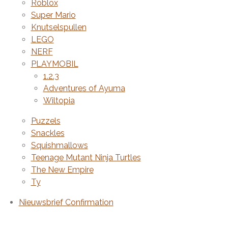
Roblox
Super Mario
Knutselspullen
LEGO
NERF
PLAYMOBIL
1.2.3
Adventures of Ayuma
Wiltopia
Puzzels
Snackles
Squishmallows
Teenage Mutant Ninja Turtles
The New Empire
Ty
Nieuwsbrief Confirmation