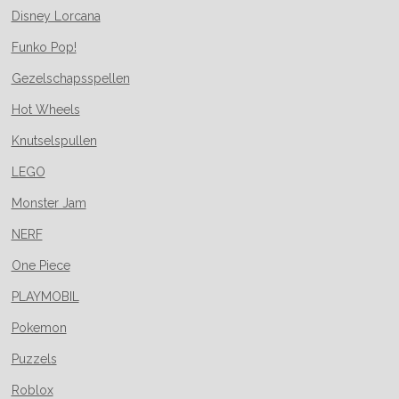
Disney Lorcana
Funko Pop!
Gezelschapsspellen
Hot Wheels
Knutselspullen
LEGO
Monster Jam
NERF
One Piece
PLAYMOBIL
Pokemon
Puzzels
Roblox