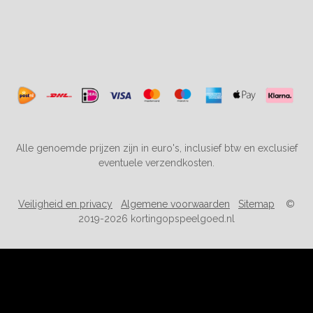
Alle genoemde prijzen zijn in euro's, inclusief btw en exclusief
eventuele verzendkosten.
Veiligheid en privacy
Algemene voorwaarden
Sitemap
©
2019-2026 kortingopspeelgoed.nl