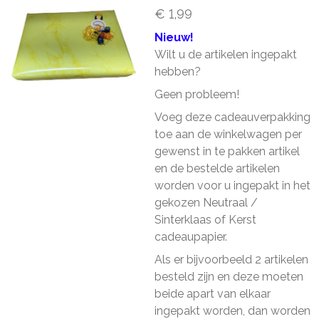
€ 1,99
Nieuw!
Wilt u de artikelen ingepakt
hebben?
Geen probleem!
Voeg deze cadeauverpakking
toe aan de winkelwagen per
gewenst in te pakken artikel
en de bestelde artikelen
worden voor u ingepakt in het
gekozen Neutraal /
Sinterklaas of Kerst
cadeaupapier.
Als er bijvoorbeeld 2 artikelen
besteld zijn en deze moeten
beide apart van elkaar
ingepakt worden, dan worden