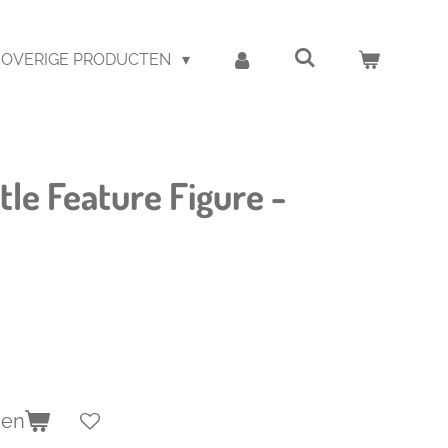
OVERIGE PRODUCTEN
le Feature Figure -
gen