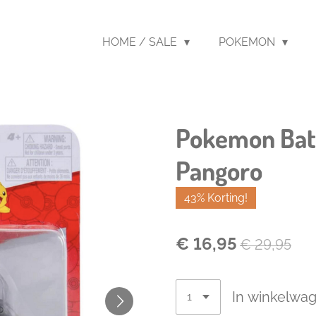
HOME / SALE
POKEMON
Pokemon Batt
Pangoro
43% Korting!
€ 16,95
€ 29,95
In winkelwa