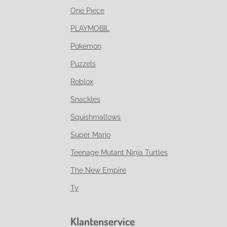
One Piece
PLAYMOBIL
Pokemon
Puzzels
Roblox
Snackles
Squishmallows
Super Mario
Teenage Mutant Ninja Turtles
The New Empire
Ty
Klantenservice