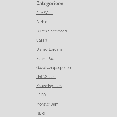
Categorieën
Alle SALE
Barbie
Buiten Speelgoed
Cars 3
Disney Lorcana
Funko Pop!
Gezelschapsspellen
Hot Wheels
Knutselspullen
LEGO
Monster Jam
NERF