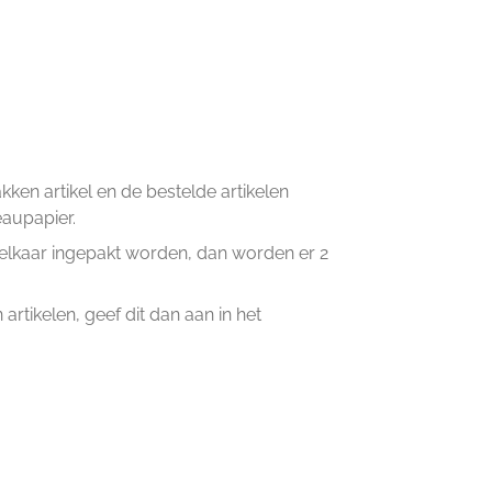
en artikel en de bestelde artikelen
eaupapier.
n elkaar ingepakt worden, dan worden er 2
artikelen, geef dit dan aan in het