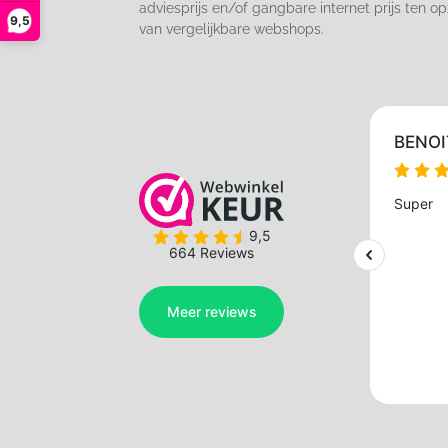
adviesprijs en/of gangbare internet prijs ten op
9,5
van vergelijkbare webshops.