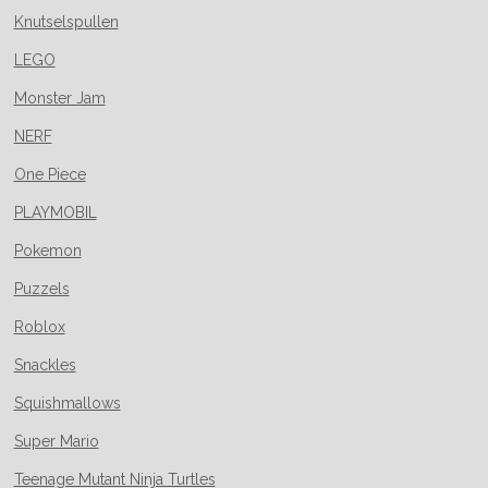
Knutselspullen
LEGO
Monster Jam
NERF
One Piece
PLAYMOBIL
Pokemon
Puzzels
Roblox
Snackles
Squishmallows
Super Mario
Teenage Mutant Ninja Turtles