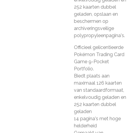
252 kaarten dubbel
geladen, opslaan en
beschermen op
archiveringsveilige
polypropyleenpagina's.
Officieel gelicentieerde
Pokémon Trading Card
Game 9-Pocket
Portfolio.
Biedt plaats aan
maximaal 126 kaarten
van standaardformaat,
enkelvoudig geladen en
252 kaarten dubbel
geladen
14 pagina's met hoge
helderheid
Gemaakt van