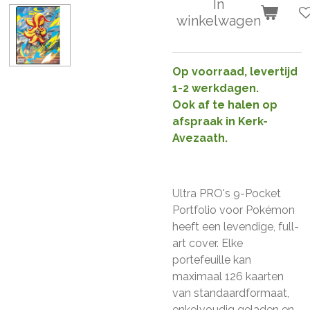
In
winkelwagen
Op voorraad, levertijd
1-2 werkdagen.
Ook af te halen op
afspraak in Kerk-
Avezaath.
Ultra PRO's 9-Pocket
Portfolio voor Pokémon
heeft een levendige, full-
art cover. Elke
portefeuille kan
maximaal 126 kaarten
van standaardformaat,
enkelvoudig geladen en