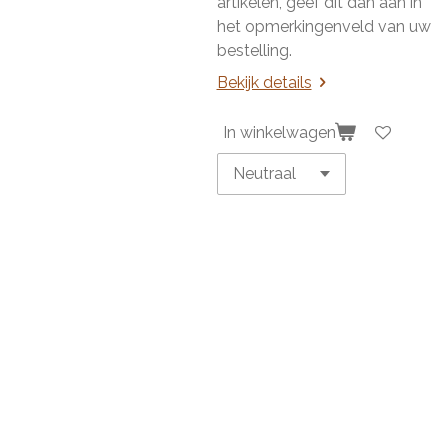
artikelen, geef dit dan aan in
het opmerkingenveld van uw
bestelling.
Bekijk details
In winkelwagen