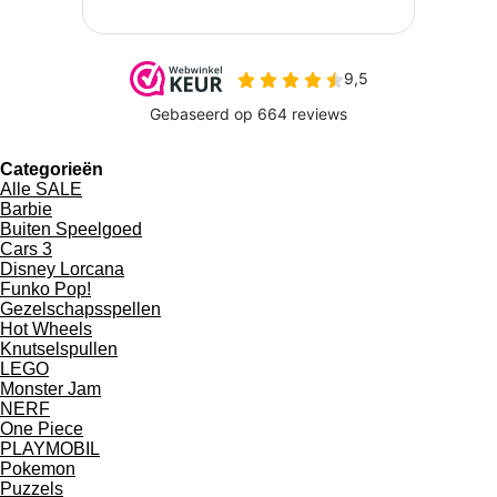
Categorieën
Alle SALE
Barbie
Buiten Speelgoed
Cars 3
Disney Lorcana
Funko Pop!
Gezelschapsspellen
Hot Wheels
Knutselspullen
LEGO
Monster Jam
NERF
One Piece
PLAYMOBIL
Pokemon
Puzzels