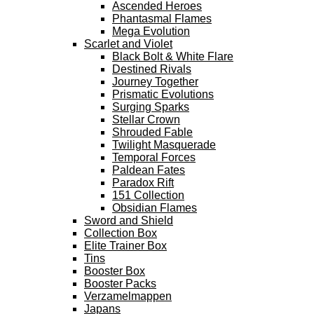
Ascended Heroes
Phantasmal Flames
Mega Evolution
Scarlet and Violet
Black Bolt & White Flare
Destined Rivals
Journey Together
Prismatic Evolutions
Surging Sparks
Stellar Crown
Shrouded Fable
Twilight Masquerade
Temporal Forces
Paldean Fates
Paradox Rift
151 Collection
Obsidian Flames
Sword and Shield
Collection Box
Elite Trainer Box
Tins
Booster Box
Booster Packs
Verzamelmappen
Japans