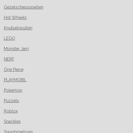
Gezelschapsspellen
Hot Wheels
Knutselspullen
LEGO
Monster Jam
NERF
One Piece
PLAYMOBIL
Pokemon
Puzzels
Roblox
Snackles
Squishmallows