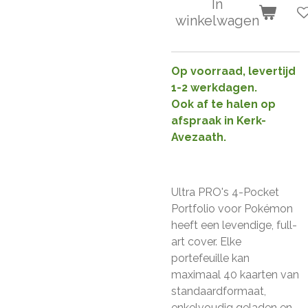
In
winkelwagen
Op voorraad, levertijd
1-2 werkdagen.
Ook af te halen op
afspraak in Kerk-
Avezaath.
Ultra PRO's 4-Pocket
Portfolio voor Pokémon
heeft een levendige, full-
art cover.
Elke
portefeuille kan
maximaal 40 kaarten van
standaardformaat,
enkelvoudig geladen en