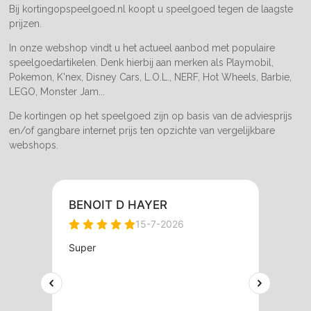
m
Bij kortingopspeelgoed.nl koopt u speelgoed tegen de laagste
prijzen.
In onze webshop vindt u het actueel aanbod met populaire
speelgoedartikelen. Denk hierbij aan merken als Playmobil,
Pokemon, K'nex, Disney Cars, L.O.L., NERF, Hot Wheels, Barbie,
LEGO, Monster Jam...
De kortingen op het speelgoed zijn op basis van de adviesprijs
en/of gangbare internet prijs ten opzichte van vergelijkbare
webshops.