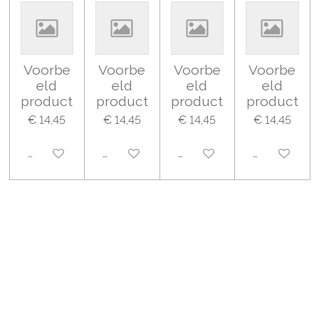
Voorbe
Voorbe
Voorbe
Voorbe
eld
eld
eld
eld
product
product
product
product
€ 14,45
€ 14,45
€ 14,45
€ 14,45
Uitgeschakeld
Uitgeschakeld
Uitgeschakeld
Uitgeschake