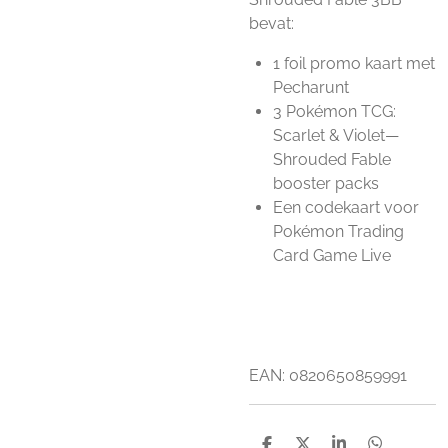
bevat:
1 foil promo kaart met
Pecharunt
3 Pokémon TCG:
Scarlet & Violet—
Shrouded Fable
booster packs
Een codekaart voor
Pokémon Trading
Card Game Live
EAN: 0820650859991