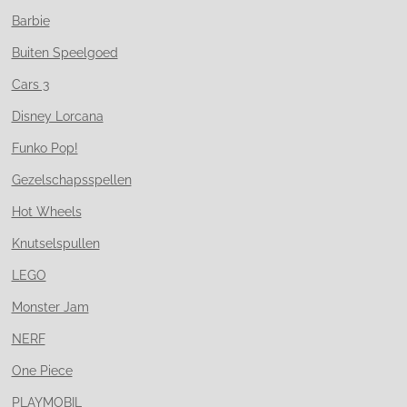
Barbie
Buiten Speelgoed
Cars 3
Disney Lorcana
Funko Pop!
Gezelschapsspellen
Hot Wheels
Knutselspullen
LEGO
Monster Jam
NERF
One Piece
PLAYMOBIL