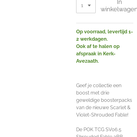
In
winkelwage
Op voorraad, levertijd 1-
2 werkdagen.
Ook af te halen op
afspraak in Kerk-
Avezaath.
Geef je collectie een
boost met drie
geweldige boosterpacks
van de nieuwe Scarlet &
Violet-Shrouded Fable!
De POK TCG SV06.5
Shrouded Fable 3BB