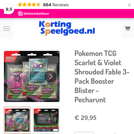
×
664
Reviews
9,5
Pokemon TCG
Scarlet & Violet
Shrouded Fable 3-
Pack Booster
Blister -
Pecharunt
€ 29,95