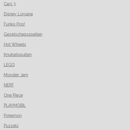
Cars 3
Disney Lorcana
Funko Pop!
Gezelschapsspellen
Hot Wheels
Knutselspullen
LEGO
Monster Jam
NERF
One Piece
PLAYMOBIL
Pokemon
Puzzels