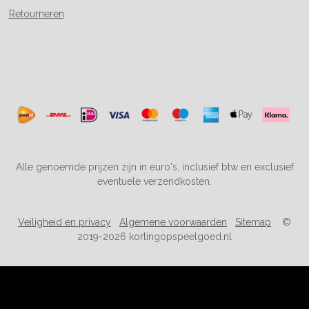
Retourneren
Alle genoemde prijzen zijn in euro's, inclusief btw en exclusief
eventuele verzendkosten.
Veiligheid en privacy
Algemene voorwaarden
Sitemap
©
2019-2026 kortingopspeelgoed.nl