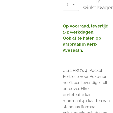
In
winkelwage
Op voorraad, levertijd
1-2 werkdagen.
Ook af te halen op
afspraak in Kerk-
Avezaath.
Ultra PRO's 4-Pocket
Portfolio voor Pokémon
heeft een levendige, full-
art cover.
Elke
portefeuille kan
maximaal 40 kaarten van
standaardformaat,
enkelvoudig geladen en