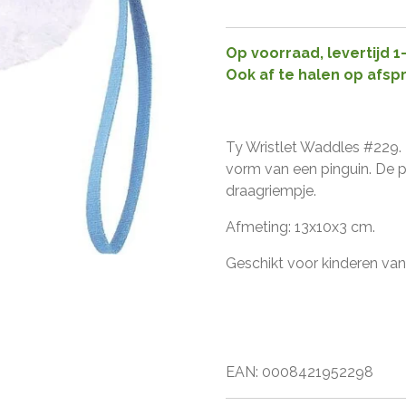
Op voorraad, levertijd 
Ook af te halen op afsp
Ty Wristlet Waddles #229.
vorm van een pinguin. De 
draagriempje.
Afmeting: 13x10x3 cm.
Geschikt voor kinderen vana
EAN: 0008421952298