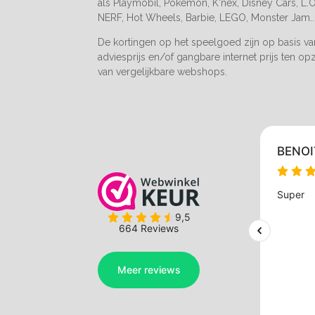
als Playmobil, Pokemon, K'nex, Disney Cars, L.O.
NERF, Hot Wheels, Barbie, LEGO, Monster Jam..
De kortingen op het speelgoed zijn op basis v
adviesprijs en/of gangbare internet prijs ten op
van vergelijkbare webshops.