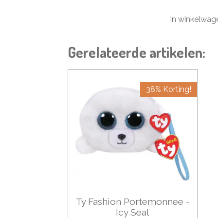
In winkelwag
Gerelateerde artikelen:
38% Korting!
Ty Fashion Portemonnee -
Icy Seal