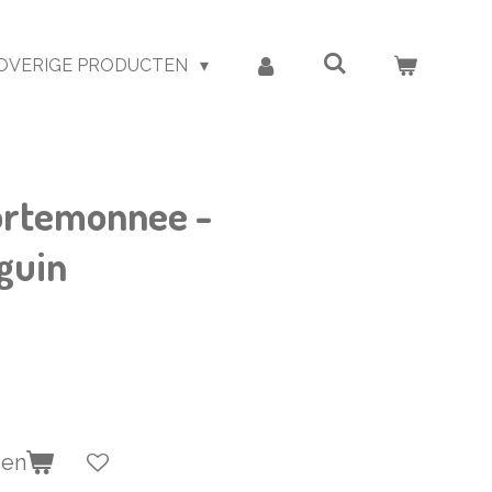
OVERIGE PRODUCTEN
ortemonnee -
guin
gen