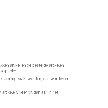
en artikel en de bestelde artikelen
eaupapier.
n elkaar ingepakt worden, dan worden er 2
artikelen, geef dit dan aan in het