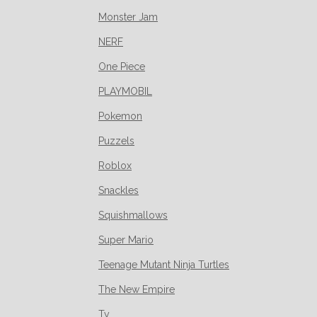
Monster Jam
NERF
One Piece
PLAYMOBIL
Pokemon
Puzzels
Roblox
Snackles
Squishmallows
Super Mario
Teenage Mutant Ninja Turtles
The New Empire
Ty