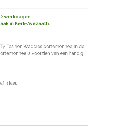
1-2 werkdagen.
raak in Kerk-Avezaath.
 Ty Fashion Waddles portemonnee, in de
portemonnee is voorzien van een handig
f 3 jaar.