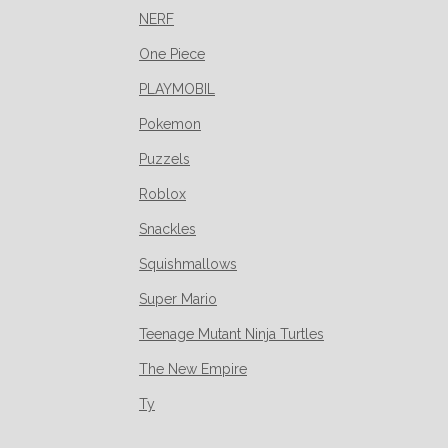
NERF
One Piece
PLAYMOBIL
Pokemon
Puzzels
Roblox
Snackles
Squishmallows
Super Mario
Teenage Mutant Ninja Turtles
The New Empire
Ty