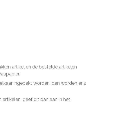
en artikel en de bestelde artikelen
eaupapier.
n elkaar ingepakt worden, dan worden er 2
artikelen, geef dit dan aan in het