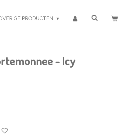
OVERIGE PRODUCTEN
ortemonnee - Icy