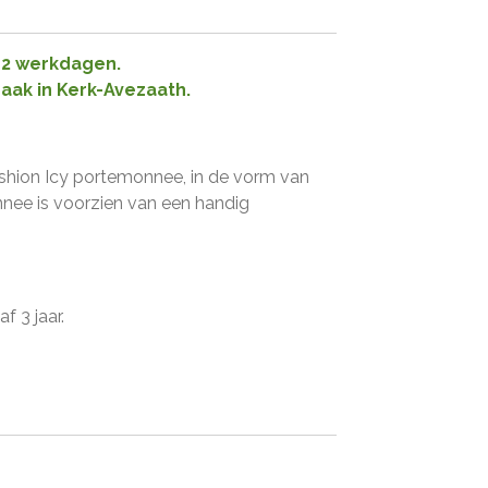
1-2 werkdagen.
raak in Kerk-Avezaath.
ashion Icy portemonnee, in de vorm van
ee is voorzien van een handig
f 3 jaar.