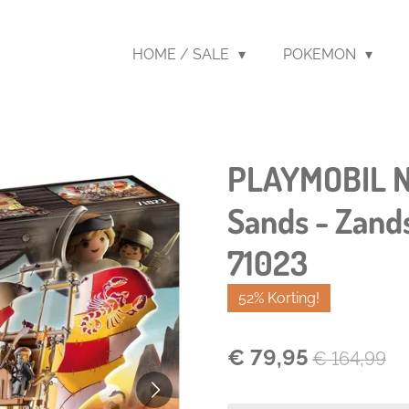
HOME / SALE
POKEMON
PLAYMOBIL No
Sands - Zand
71023
52% Korting!
€ 79,95
€ 164,99