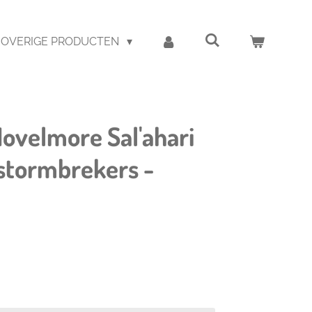
OVERIGE PRODUCTEN
velmore Sal'ahari
stormbrekers -