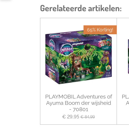
Gerelateerde artikelen:
65% Korting!
PLAYMOBIL Adventures of
PL
Ayuma Boom der wijsheid
A
- 70801
€ 29,95
€ 84,99