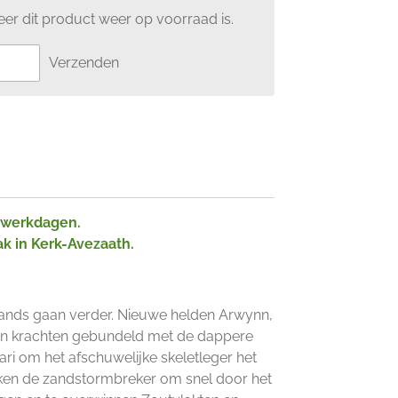
er dit product weer op voorraad is.
Verzenden
2 werkdagen.
ak in Kerk-Avezaath.
 Sands gaan verder. Nieuwe helden Arwynn,
n krachten gebundeld met de dappere
i om het afschuwelijke skeletleger het
iken de zandstormbreker om snel door het