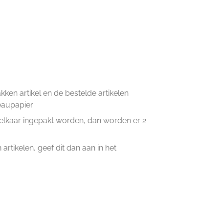
en artikel en de bestelde artikelen
eaupapier.
n elkaar ingepakt worden, dan worden er 2
artikelen, geef dit dan aan in het