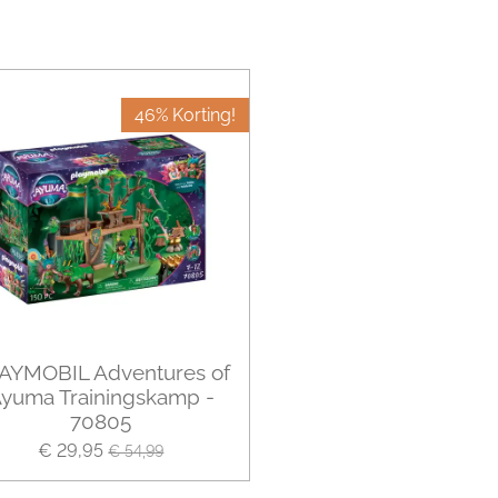
46% Korting!
AYMOBIL Adventures of
yuma Trainingskamp -
70805
€ 29,95
€ 54,99