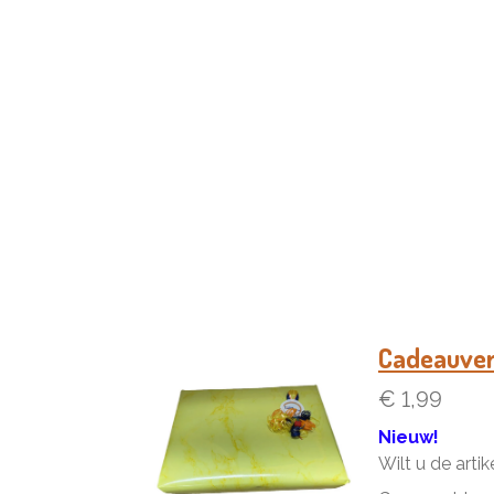
Cadeauve
€ 1,99
Nieuw!
Wilt u de arti