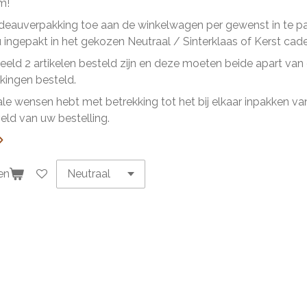
m!
eauverpakking toe aan de winkelwagen per gewenst in te pakk
ingepakt in het gekozen Neutraal / Sinterklaas of Kerst cad
beeld 2 artikelen besteld zijn en deze moeten beide apart va
ingen besteld.
ale wensen hebt met betrekking tot het bij elkaar inpakken van 
ld van uw bestelling.
en