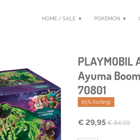
HOME / SALE
POKEMON
PLAYMOBIL A
Ayuma Boom 
70801
65% Korting!
€ 29,95
€ 84,99