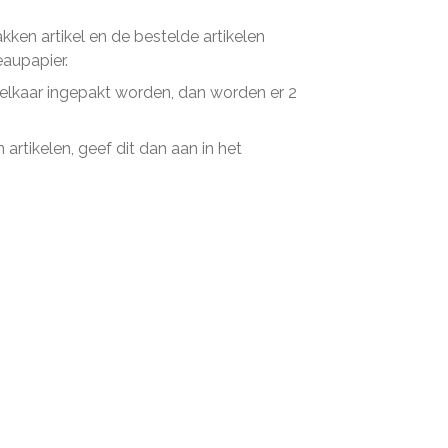
en artikel en de bestelde artikelen
eaupapier.
n elkaar ingepakt worden, dan worden er 2
artikelen, geef dit dan aan in het