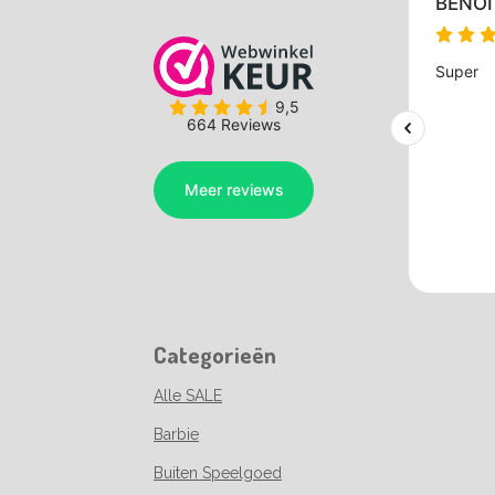
Categorieën
Alle SALE
Barbie
Buiten Speelgoed