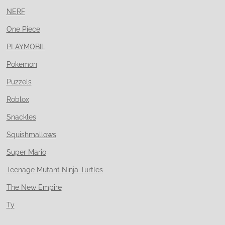
NERF
One Piece
PLAYMOBIL
Pokemon
Puzzels
Roblox
Snackles
Squishmallows
Super Mario
Teenage Mutant Ninja Turtles
The New Empire
Ty