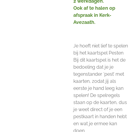
2 werkdagen.
Ook af te halen op
afspraak in Kerk-
Avezaath.
Je hoeft niet lief te spelen
bij het kaartspel Pesten
Bij dit kaartspel is het de
bedoeling dat je je
tegenstander ‘pest’ met
kaarten, zodat jij als
eerste je hand leeg kan
spelen! De spelregels
staan op de kaarten, dus
je weet direct of je een
pestkaart in handen hebt
en wat je ermee kan
doen.