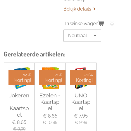
Bekijk details
In winkelwagen
Gerelateerde artikelen:
14%
21%
20%
Korting!
Korting!
Korting!
Jokeren
Ezelen -
UNO
-
Kaartsp
Kaartsp
Kaartsp
el
el
el
€ 8,65
€ 7,95
€ 8,65
€ 10,99
€ 9,99
€ 9,99