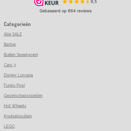
Categorieën
Alle SALE
Barbie
Buiten Speelgoed
Cars 3
Disney Lorcana
Funko Pop!
Gezelschapsspellen
Hot Wheels
Knutselspullen
LEGO