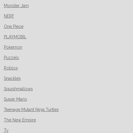
Monster Jam
NERF
One Piece
PLAYMOBIL
Pokemon
Puzzels
Roblox
Snackles
Squishmallows
Super Mario
Teenage Mutant Ninja Turtles
The New Empire
Ty