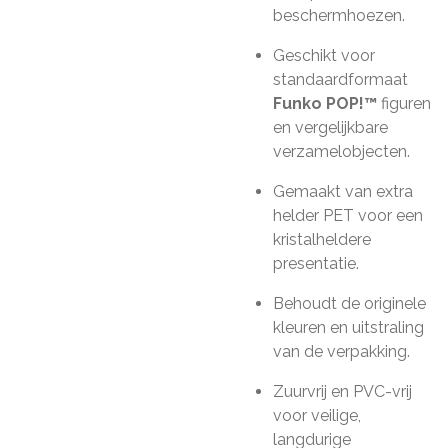
beschermhoezen.
Geschikt voor
standaardformaat
Funko POP!™
figuren
en vergelijkbare
verzamelobjecten.
Gemaakt van extra
helder PET voor een
kristalheldere
presentatie.
Behoudt de originele
kleuren en uitstraling
van de verpakking.
Zuurvrij en PVC-vrij
voor veilige,
langdurige