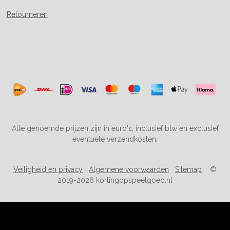
Retourneren
Alle genoemde prijzen zijn in euro's, inclusief btw en exclusief
eventuele verzendkosten.
Veiligheid en privacy
Algemene voorwaarden
Sitemap
©
2019-2026 kortingopspeelgoed.nl