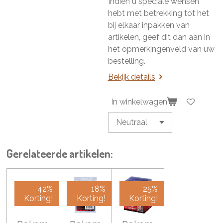
Indien u speciale wensen
hebt met betrekking tot het
bij elkaar inpakken van
artikelen, geef dit dan aan in
het opmerkingenveld van uw
bestelling.
Bekijk details
In winkelwagen
Gerelateerde artikelen:
42%
18%
25%
Korting!
Korting!
Korting!