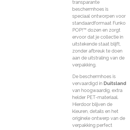
transparante
beschermhoes is
speciaal ontworpen voor
standaardformaat Funko
POP!™ dozen en zorgt
ervoor dat je collectie in
uitstekende staat blijft,
zonder afbreuk te doen
aan de uitstraling van de
verpakking.
De beschermhoes is
vervaardigd in
Duitsland
van hoogwaardig, extra
helder PET-materiaal.
Hierdoor blijven de
kleuren, details en het
originele ontwerp van de
verpakking perfect