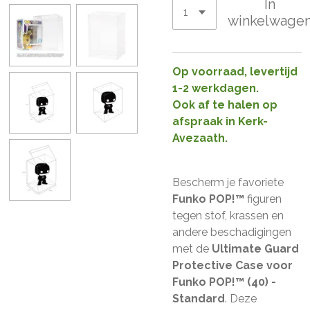
In
winkelwage
Op voorraad, levertijd
1-2 werkdagen.
Ook af te halen op
afspraak in Kerk-
Avezaath.
Bescherm je favoriete
Funko POP!™
figuren
tegen stof, krassen en
andere beschadigingen
met de
Ultimate Guard
Protective Case voor
Funko POP!™ (40) -
Standard
. Deze