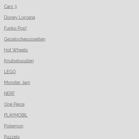
Cars 3
Disney Lorcana
Funko Pop!
Gezelschapsspellen
Hot Wheels
Knutselspullen
LEGO
Monster Jam
NERF
One Piece
PLAYMOBIL
Pokemon
Puzzels