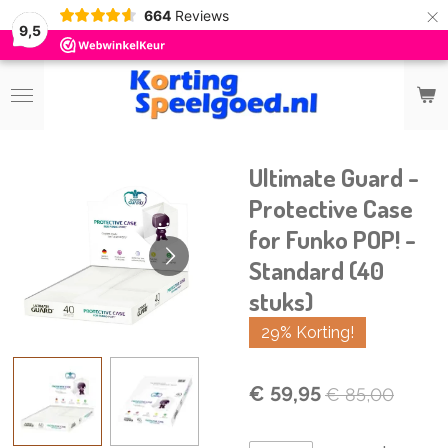
×
664
Reviews
9,5
Ultimate Guard -
Protective Case
for Funko POP! -
Standard (40
stuks)
29% Korting!
€ 59,95
€ 85,00