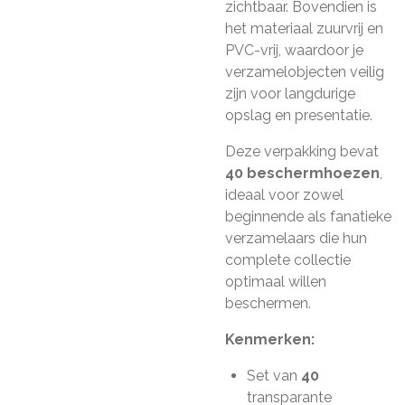
zichtbaar. Bovendien is
het materiaal zuurvrij en
PVC-vrij, waardoor je
verzamelobjecten veilig
zijn voor langdurige
opslag en presentatie.
Deze verpakking bevat
40 beschermhoezen
,
ideaal voor zowel
beginnende als fanatieke
verzamelaars die hun
complete collectie
optimaal willen
beschermen.
Kenmerken:
Set van
40
transparante