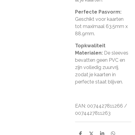
Perfecte Pasvorm:
Geschikt voor kaarten
tot maximaal 63.5mm x
88.9mm.
Topkwaliteit
Materialen:
De sleeves
bevatten geen PVC en
zijn volledig zuurvrij,
zodat je kaarten in
perfecte staat blijven.
EAN: 0074427811266 /
0074427811263