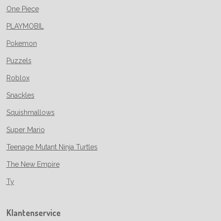
One Piece
PLAYMOBIL
Pokemon
Puzzels
Roblox
Snackles
Squishmallows
Super Mario
Teenage Mutant Ninja Turtles
The New Empire
Ty
Klantenservice