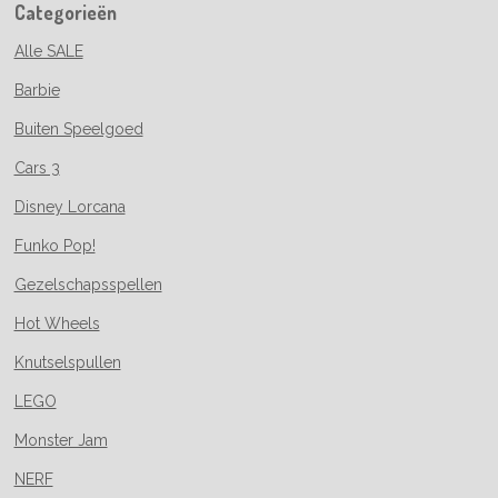
Categorieën
Alle SALE
Barbie
Buiten Speelgoed
Cars 3
Disney Lorcana
Funko Pop!
Gezelschapsspellen
Hot Wheels
Knutselspullen
LEGO
Monster Jam
NERF