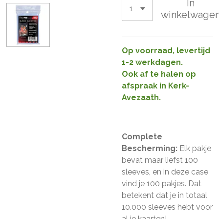
In
winkelwage
Op voorraad, levertijd
1-2 werkdagen.
Ook af te halen op
afspraak in Kerk-
Avezaath.
Complete
Bescherming:
Elk pakje
bevat maar liefst 100
sleeves, en in deze case
vind je 100 pakjes. Dat
betekent dat je in totaal
10.000 sleeves hebt voor
al je kaarten!