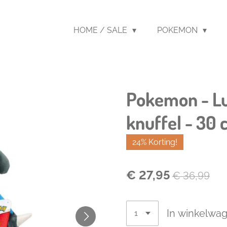
HOME / SALE
POKEMON
Pokemon - Lu
knuffel - 30
24% Korting!
€ 27,95
€ 36,99
In winkelwa