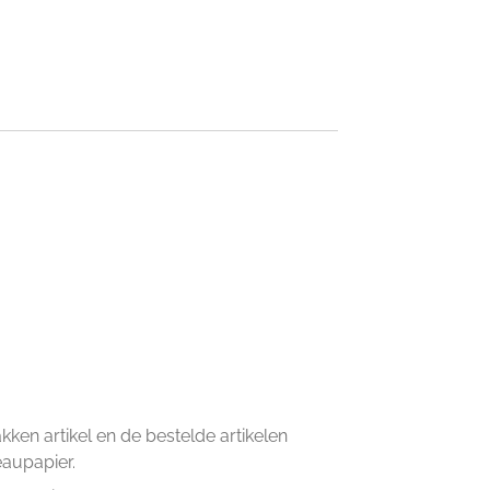
en artikel en de bestelde artikelen
eaupapier.