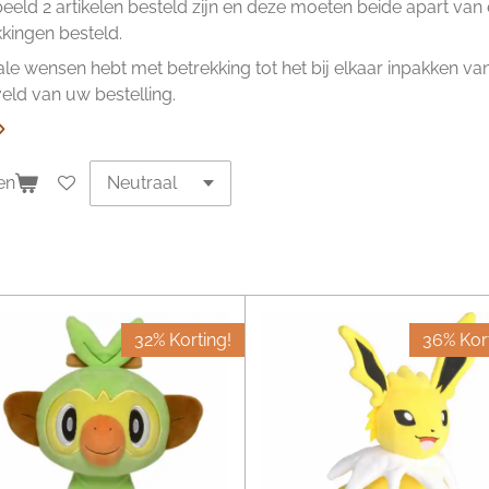
beeld 2 artikelen besteld zijn en deze moeten beide apart va
ingen besteld.
ale wensen hebt met betrekking tot het bij elkaar inpakken van 
ld van uw bestelling.
en
32% Korting!
36% Kort