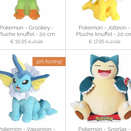
Pokemon - Grookey -
Pokemon - Jolteon -
Pluche knuffel - 20 cm
Pluche knuffel - 20 c
€ 16,95
€ 17,95
€ 24,99
€ 24,99
32% Korting!
Pokemon - Vaporeon -
Pokemon - Snorlax -