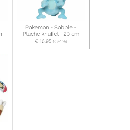
Pokemon - Sobble -
m
Pluche knuffel - 20 cm
€ 16,95
€ 24,99