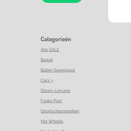
Categorieën
Alle SALE
Barbie
Buiten Speelgoed
Cars 3
Disney Lorcana
Funko Pop!
Gezelschapsspellen
Hot Wheels