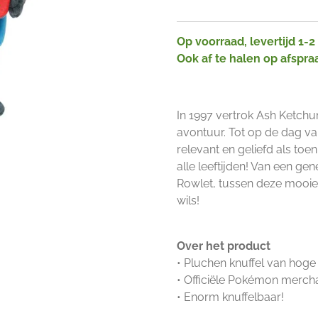
Op voorraad, levertijd 1-
Ook af te halen op afspra
In 1997 vertrok Ash Ketch
avontuur. Tot op de dag v
relevant en geliefd als toe
alle leeftijden! Van een ge
Rowlet, tussen deze mooie
wils!
Over het product
• Pluchen knuffel van hoge 
• Officiële Pokémon merch
• Enorm knuffelbaar!