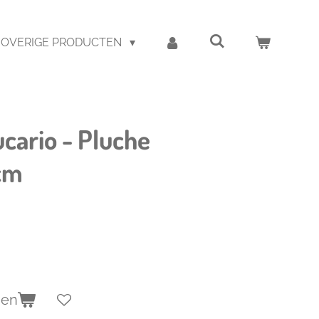
OVERIGE PRODUCTEN
cario - Pluche
 cm
gen