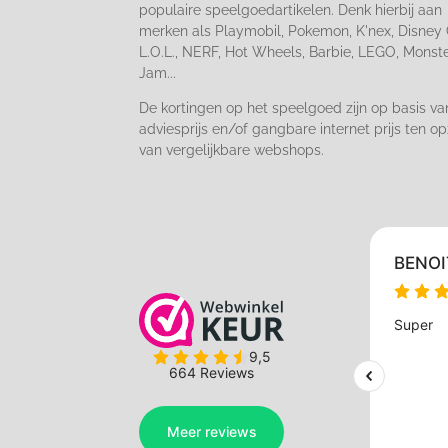
populaire speelgoedartikelen. Denk hierbij aan
merken als Playmobil, Pokemon, K'nex, Disney 
L.O.L., NERF, Hot Wheels, Barbie, LEGO, Monst
Jam...
De kortingen op het speelgoed zijn op basis va
adviesprijs en/of gangbare internet prijs ten op
van vergelijkbare webshops.