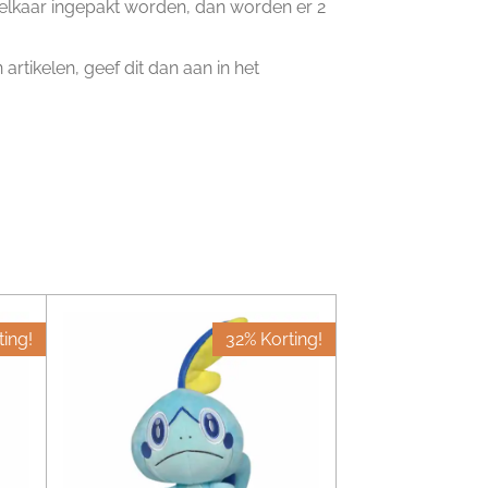
n elkaar ingepakt worden, dan worden er 2
artikelen, geef dit dan aan in het
ing!
32% Korting!