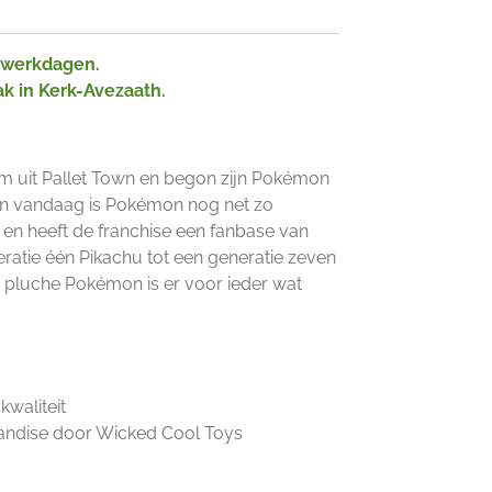
2 werkdagen.
ak in Kerk-Avezaath.
um uit Pallet Town en begon zijn Pokémon
an vandaag is Pokémon nog net zo
n en heeft de franchise een fanbase van
neratie één Pikachu tot een generatie zeven
 pluche Pokémon is er voor ieder wat
kwaliteit
andise door Wicked Cool Toys