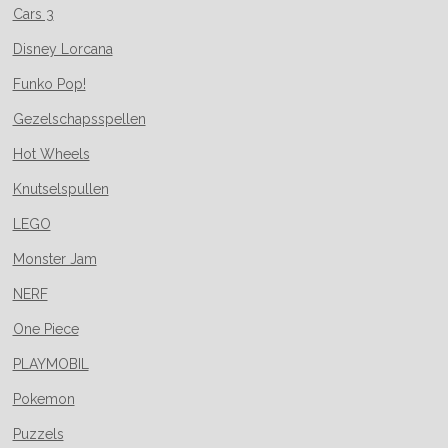
Cars 3
Disney Lorcana
Funko Pop!
Gezelschapsspellen
Hot Wheels
Knutselspullen
LEGO
Monster Jam
NERF
One Piece
PLAYMOBIL
Pokemon
Puzzels