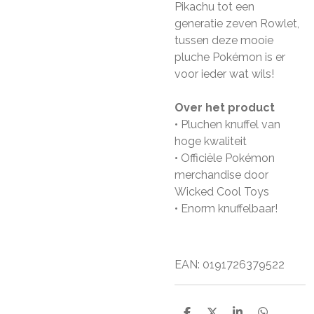
Pikachu tot een
generatie zeven Rowlet,
tussen deze mooie
pluche Pokémon is er
voor ieder wat wils!
Over het product
• Pluchen knuffel van
hoge kwaliteit
• Officiële Pokémon
merchandise door
Wicked Cool Toys
• Enorm knuffelbaar!
EAN: 0191726379522