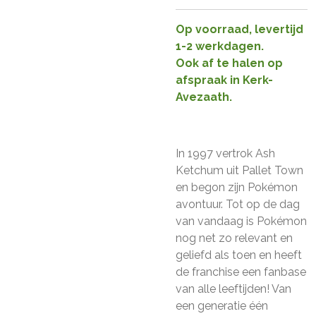
Op voorraad, levertijd
1-2 werkdagen.
Ook af te halen op
afspraak in Kerk-
Avezaath.
In 1997 vertrok Ash
Ketchum uit Pallet Town
en begon zijn Pokémon
avontuur. Tot op de dag
van vandaag is Pokémon
nog net zo relevant en
geliefd als toen en heeft
de franchise een fanbase
van alle leeftijden! Van
een generatie één