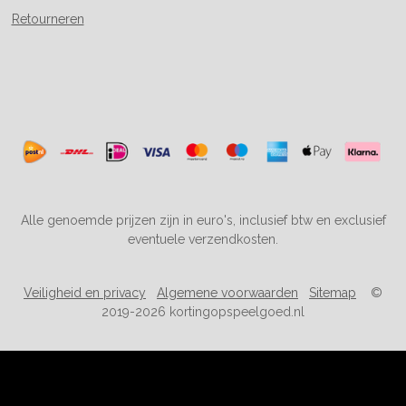
Retourneren
Alle genoemde prijzen zijn in euro's, inclusief btw en exclusief
eventuele verzendkosten.
Veiligheid en privacy
Algemene voorwaarden
Sitemap
©
2019-2026 kortingopspeelgoed.nl