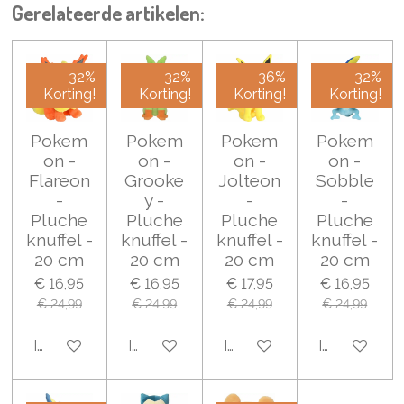
Gerelateerde artikelen:
32%
32%
36%
32%
Korting!
Korting!
Korting!
Korting!
Pokem
Pokem
Pokem
Pokem
on -
on -
on -
on -
Flareon
Grooke
Jolteon
Sobble
-
y -
-
-
Pluche
Pluche
Pluche
Pluche
knuffel -
knuffel -
knuffel -
knuffel -
20 cm
20 cm
20 cm
20 cm
€ 16,95
€ 16,95
€ 17,95
€ 16,95
€ 24,99
€ 24,99
€ 24,99
€ 24,99
In winkelwagen
In winkelwagen
In winkelwagen
In winkelwa