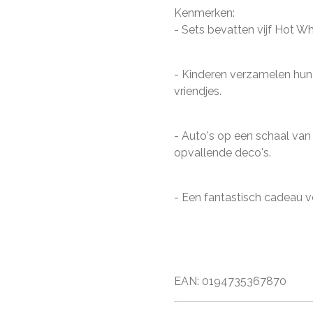
Kenmerken:
- Sets bevatten vijf Hot 
- Kinderen verzamelen hun 
vriendjes.
- Auto's op een schaal van
opvallende deco's.
- Een fantastisch cadeau v
EAN: 0194735367870