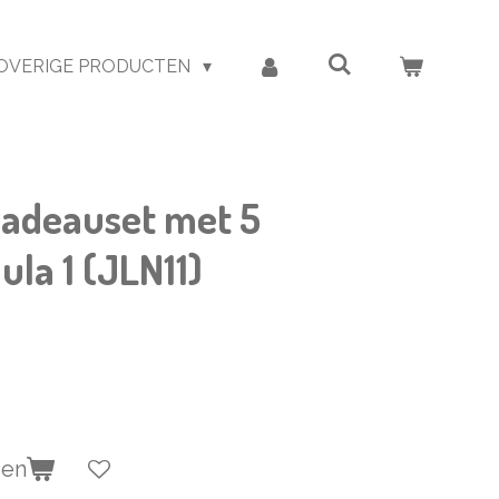
OVERIGE PRODUCTEN
Cadeauset met 5
ula 1 (JLN11)
gen