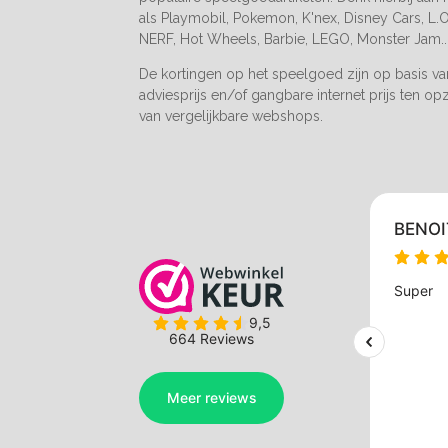
als Playmobil, Pokemon, K'nex, Disney Cars, L.O.
NERF, Hot Wheels, Barbie, LEGO, Monster Jam..
De kortingen op het speelgoed zijn op basis v
adviesprijs en/of gangbare internet prijs ten op
van vergelijkbare webshops.