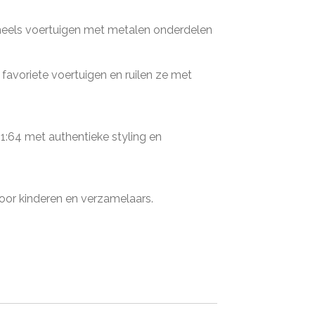
Wheels voertuigen met metalen onderdelen
favoriete voertuigen en ruilen ze met
 1:64 met authentieke styling en
oor kinderen en verzamelaars.