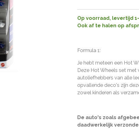
Op voorraad, levertijd 
Ook af te halen op afsp
Formula 1:
Je hebt meteen een Hot Wh
Deze Hot Wheels set met vij
autoliefhebbers van alle le
opvallende deco's zijn dez
zowel kinderen als verzame
De auto's zoals afgebe
daadwerkelijk verzonde