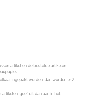
en artikel en de bestelde artikelen
eaupapier.
n elkaar ingepakt worden, dan worden er 2
artikelen, geef dit dan aan in het