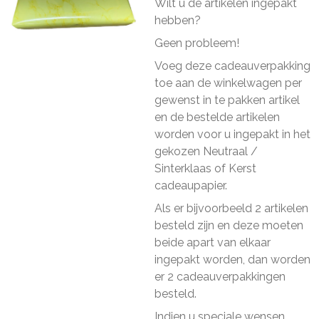
Wilt u de artikelen ingepakt
hebben?
Geen probleem!
Voeg deze cadeauverpakking
toe aan de winkelwagen per
gewenst in te pakken artikel
en de bestelde artikelen
worden voor u ingepakt in het
gekozen Neutraal /
Sinterklaas of Kerst
cadeaupapier.
Als er bijvoorbeeld 2 artikelen
besteld zijn en deze moeten
beide apart van elkaar
ingepakt worden, dan worden
er 2 cadeauverpakkingen
besteld.
Indien u speciale wensen