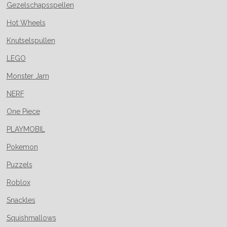
Gezelschapsspellen
Hot Wheels
Knutselspullen
LEGO
Monster Jam
NERF
One Piece
PLAYMOBIL
Pokemon
Puzzels
Roblox
Snackles
Squishmallows