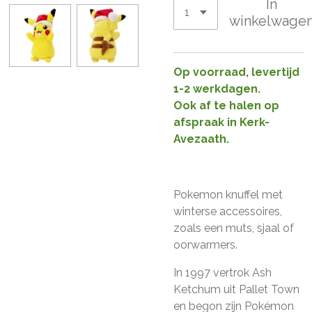
In
winkelwage
Op voorraad, levertijd
1-2 werkdagen.
Ook af te halen op
afspraak in Kerk-
Avezaath.
Pokemon knuffel met
winterse accessoires,
zoals een muts, sjaal of
oorwarmers.
In 1997 vertrok Ash
Ketchum uit Pallet Town
en begon zijn Pokémon