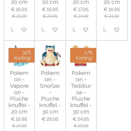
20 cm
20 cm
20 cm
20 cm
€ 16,95
€ 16,95
€ 17,95
€ 16,95
€ 24,99
€ 24,99
€ 24,99
€ 24,99
In winkelwagen
In winkelwagen
In winkelwagen
In winkelwa
32%
17%
Korting!
Korting!
Pokem
Pokem
Pokem
on -
on -
on -
Vapore
Snorlax
Teddiur
on -
-
sa -
Pluche
Pluche
Pluche
knuffel -
knuffel -
knuffel -
20 cm
30 cm
30 cm
€ 16,95
€ 29,95
€ 24,95
€ 24,99
€ 29,95