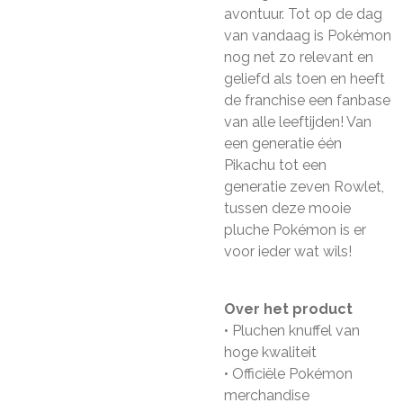
avontuur. Tot op de dag
van vandaag is Pokémon
nog net zo relevant en
geliefd als toen en heeft
de franchise een fanbase
van alle leeftijden! Van
een generatie één
Pikachu tot een
generatie zeven Rowlet,
tussen deze mooie
pluche Pokémon is er
voor ieder wat wils!
Over het product
• Pluchen knuffel van
hoge kwaliteit
• Officiële Pokémon
merchandise