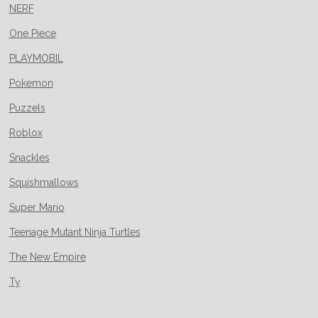
NERF
One Piece
PLAYMOBIL
Pokemon
Puzzels
Roblox
Snackles
Squishmallows
Super Mario
Teenage Mutant Ninja Turtles
The New Empire
Ty