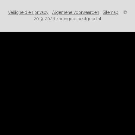
Veiligheid en privacy
Algemene voorwaarden
Sitemap
©
2019-2026 kortingopspeelgoed.nl