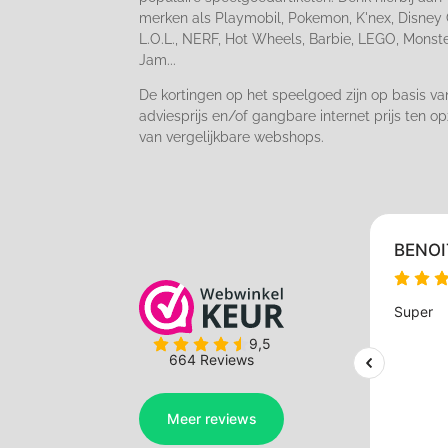
merken als Playmobil, Pokemon, K'nex, Disney 
L.O.L., NERF, Hot Wheels, Barbie, LEGO, Monst
Jam...
De kortingen op het speelgoed zijn op basis va
adviesprijs en/of gangbare internet prijs ten op
van vergelijkbare webshops.