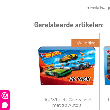
In winkelwag
Gerelateerde artikelen:
45% Korting!
Hot Wheels Cadeauset
met 20 Auto's
9,5