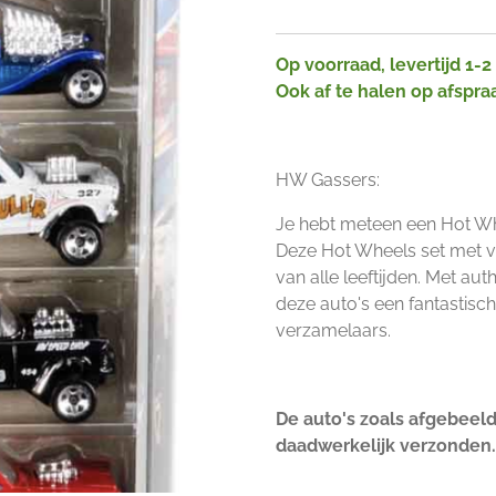
Op voorraad, levertijd 1-
Ook af te halen op afspra
HW Gassers:
Je hebt meteen een Hot Wh
Deze Hot Wheels set met vij
van alle leeftijden. Met aut
deze auto's een fantastisc
verzamelaars.
De auto's zoals afgebeel
daadwerkelijk verzonden.