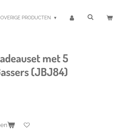
OVERIGE PRODUCTEN
adeauset met 5
Gassers (JBJ84)
gen