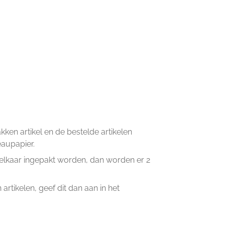
en artikel en de bestelde artikelen
eaupapier.
n elkaar ingepakt worden, dan worden er 2
artikelen, geef dit dan aan in het