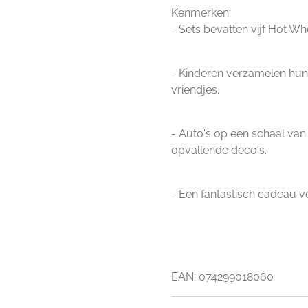
Kenmerken:
- Sets bevatten vijf Hot W
- Kinderen verzamelen hun 
vriendjes.
- Auto's op een schaal van 
opvallende deco's.
- Een fantastisch cadeau v
EAN: 074299018060