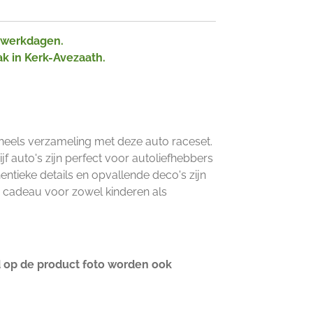
2 werkdagen.
ak in Kerk-Avezaath.
eels verzameling met deze auto raceset.
f auto's zijn perfect voor autoliefhebbers
hentieke details en opvallende deco's zijn
h cadeau voor zowel kinderen als
d op de product foto worden ook