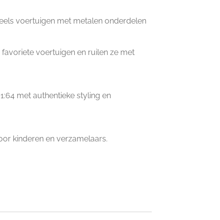
heels voertuigen met metalen onderdelen
favoriete voertuigen en ruilen ze met
1:64 met authentieke styling en
oor kinderen en verzamelaars.