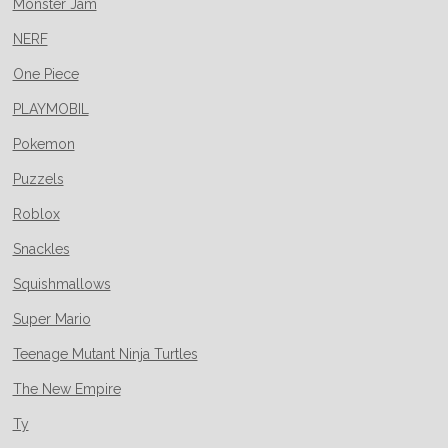
Monster Jam
NERF
One Piece
PLAYMOBIL
Pokemon
Puzzels
Roblox
Snackles
Squishmallows
Super Mario
Teenage Mutant Ninja Turtles
The New Empire
Ty