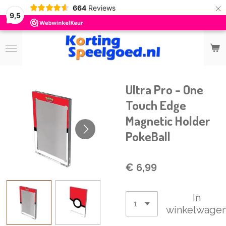
×
664
Reviews
9,5
Ultra Pro - One
Touch Edge
Magnetic Holder
PokeBall
€ 6,99
In
winkelwage