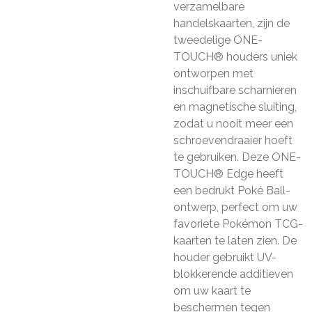
verzamelbare
handelskaarten, zijn de
tweedelige ONE-
TOUCH® houders uniek
ontworpen met
inschuifbare scharnieren
en magnetische sluiting,
zodat u nooit meer een
schroevendraaier hoeft
te gebruiken. Deze ONE-
TOUCH® Edge heeft
een bedrukt Poké Ball-
ontwerp, perfect om uw
favoriete Pokémon TCG-
kaarten te laten zien. De
houder gebruikt UV-
blokkerende additieven
om uw kaart te
beschermen tegen