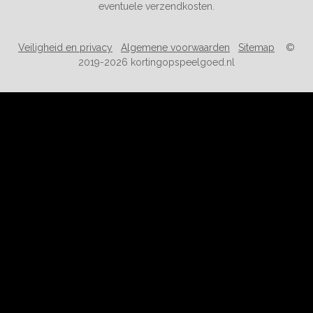
eventuele verzendkosten.
Veiligheid en privacy
Algemene voorwaarden
Sitemap
©
2019-2026 kortingopspeelgoed.nl