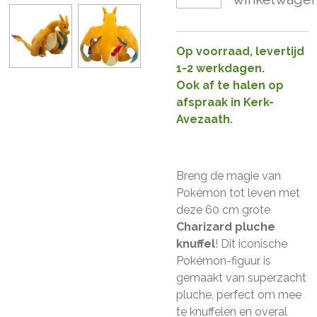
Op voorraad, levertijd
1-2 werkdagen.
Ook af te halen op
afspraak in Kerk-
Avezaath.
Breng de magie van
Pokémon tot leven met
deze 60 cm grote
Charizard pluche
knuffel
! Dit iconische
Pokémon-figuur is
gemaakt van superzacht
pluche, perfect om mee
te knuffelen en overal