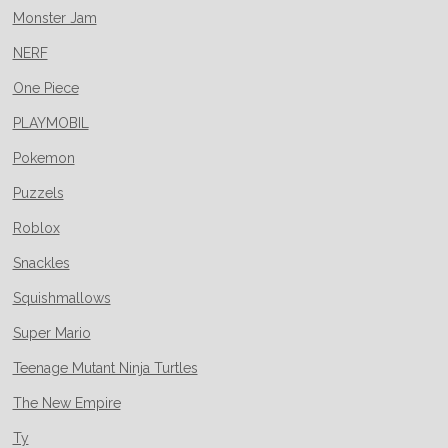
Monster Jam
NERF
One Piece
PLAYMOBIL
Pokemon
Puzzels
Roblox
Snackles
Squishmallows
Super Mario
Teenage Mutant Ninja Turtles
The New Empire
Ty