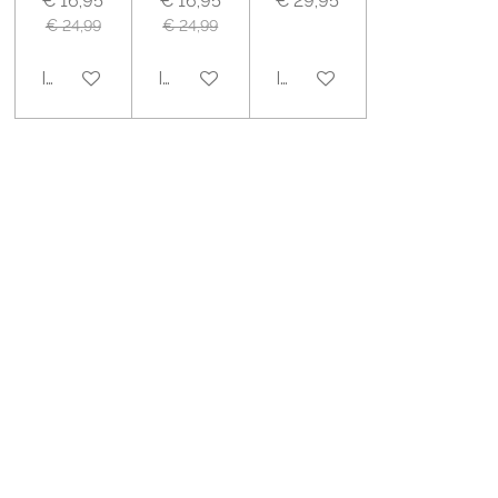
€ 16,95
€ 16,95
€ 29,95
€ 24,99
€ 24,99
In winkelwagen
In winkelwagen
In winkelwagen