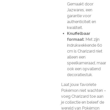
Gemaakt door
Jazwares, een
garantie voor
authenticiteit en
kwaliteit.
Knuffelbaar
formaat
: Met zijn
indrukwekkende 60
cm is Charizard niet
alleen een
speelkameraad, maar
ook een opvallend
decoratiestuk.
Laat jouw favoriete
Pokémon niet wachten –
voeg Charizard toe aan
je collectie en beleef de
wereld van Pokémon