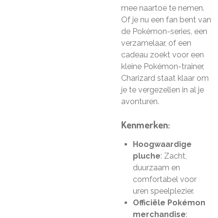
mee naartoe te nemen.
Of je nu een fan bent van
de Pokémon-series, een
verzamelaar, of een
cadeau zoekt voor een
kleine Pokémon-trainer,
Charizard staat klaar om
je te vergezellen in al je
avonturen.
Kenmerken:
Hoogwaardige
pluche
: Zacht,
duurzaam en
comfortabel voor
uren speelplezier.
Officiële Pokémon
merchandise
: