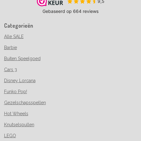
Categorieën
Alle SALE
Barbie
Buiten Speelgoed
Cars 3
Disney Lorcana
Funko Pop!
Gezelschapsspellen
Hot Wheels
Knutselspullen
LEGO