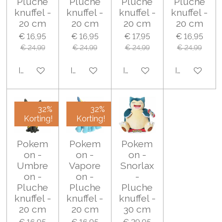
Pluche
Pluche
Pluche
Pluche
knuffel -
knuffel -
knuffel -
knuffel -
20 cm
20 cm
20 cm
20 cm
€ 16,95
€ 16,95
€ 17,95
€ 16,95
€ 24,99
€ 24,99
€ 24,99
€ 24,99
In winkelwagen
In winkelwagen
In winkelwagen
In winkelwa
32%
32%
Korting!
Korting!
Pokem
Pokem
Pokem
on -
on -
on -
Umbre
Vapore
Snorlax
on -
on -
-
Pluche
Pluche
Pluche
knuffel -
knuffel -
knuffel -
20 cm
20 cm
30 cm