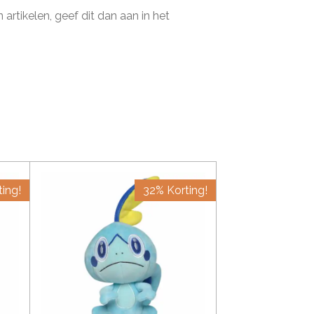
artikelen, geef dit dan aan in het
ing!
32% Korting!