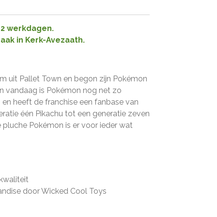
1-2 werkdagen.
raak in Kerk-Avezaath.
um uit Pallet Town en begon zijn Pokémon
an vandaag is Pokémon nog net zo
n en heeft de franchise een fanbase van
neratie één Pikachu tot een generatie zeven
 pluche Pokémon is er voor ieder wat
kwaliteit
andise door Wicked Cool Toys