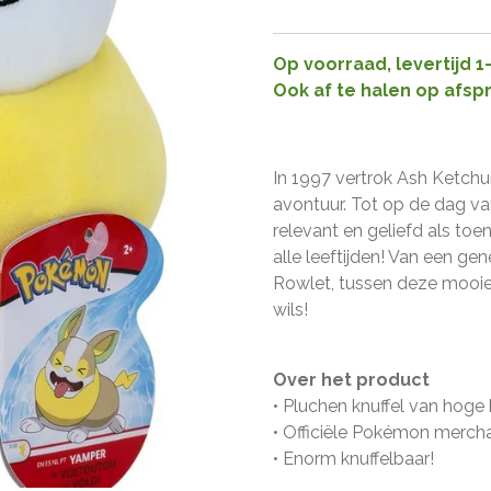
Op voorraad, levertijd 
Ook af te halen op afsp
In 1997 vertrok Ash Ketch
avontuur. Tot op de dag v
relevant en geliefd als toe
alle leeftijden! Van een ge
Rowlet, tussen deze mooie
wils!
Over het product
• Pluchen knuffel van hoge 
• Officiële Pokémon merch
• Enorm knuffelbaar!