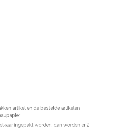
en artikel en de bestelde artikelen
eaupapier.
n elkaar ingepakt worden, dan worden er 2