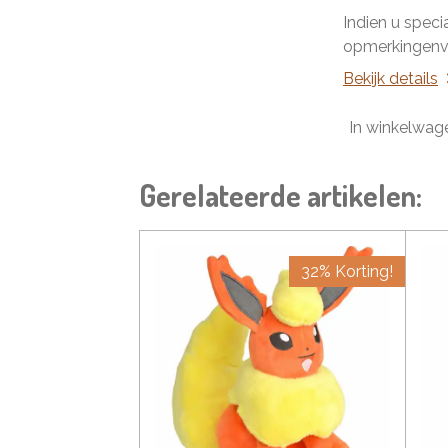
Indien u speci
opmerkingenve
Bekijk details
In winkelwag
Gerelateerde artikelen:
32% Korting!