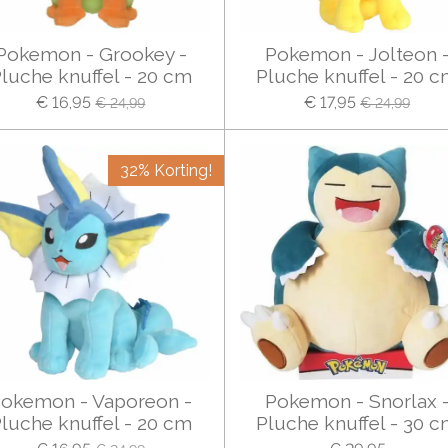
Pokemon - Grookey -
Pokemon - Jolteon 
luche knuffel - 20 cm
Pluche knuffel - 20 
€ 16,95
€ 17,95
€ 24,99
€ 24,99
32% Korting!
okemon - Vaporeon -
Pokemon - Snorlax 
luche knuffel - 20 cm
Pluche knuffel - 30 