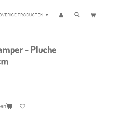
OVERIGE PRODUCTEN
amper - Pluche
 cm
gen