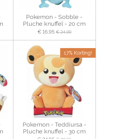
-
Pokemon - Sobble -
cm
Pluche knuffel - 20 cm
€ 16,95
€ 24,99
17% Korting!
-
Pokemon - Teddiursa -
cm
Pluche knuffel - 30 cm