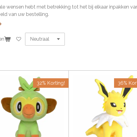
ale wensen hebt met betrekking tot het bij elkaar inpakken van 
ld van uw bestelling.
en
32% Korting!
36% Kort