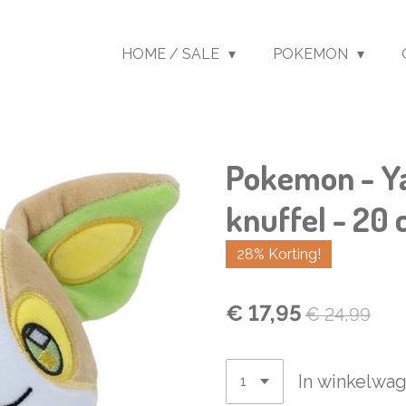
HOME / SALE
POKEMON
Pokemon - Y
knuffel - 20
28% Korting!
€ 17,95
€ 24,99
In winkelwa