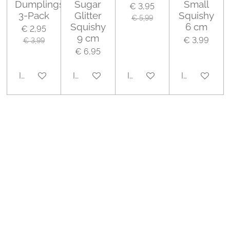
Dumplings
Sugar
Small
€ 3,95
3-Pack
Glitter
Squishy
€ 5,99
Squishy
6 cm
€ 2,95
9 cm
€ 3,99
€ 3,99
€ 6,95
In winkelwagen
In winkelwagen
In winkelwagen
In winkelwa