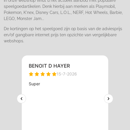
In onze webshop vindt u het actueel aanbod met populaire
speelgoedartikelen. Denk hierbij aan merken als Playmobil,
Pokemon, K'nex, Disney Cars, L.O.L., NERF, Hot Wheels, Barbie,
LEGO, Monster Jam...
De kortingen op het speelgoed zijn op basis van de adviesprijs
en/of gangbare internet prijs ten opzichte van vergelijkbare
webshops.