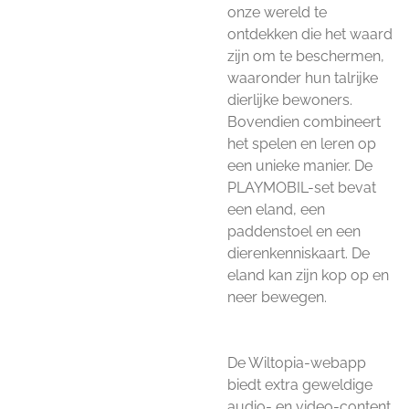
onze wereld te
ontdekken die het waard
zijn om te beschermen,
waaronder hun talrijke
dierlijke bewoners.
Bovendien combineert
het spelen en leren op
een unieke manier. De
PLAYMOBIL-set bevat
een eland, een
paddenstoel en een
dierenkenniskaart. De
eland kan zijn kop op en
neer bewegen.
De Wiltopia-webapp
biedt extra geweldige
audio- en video-content