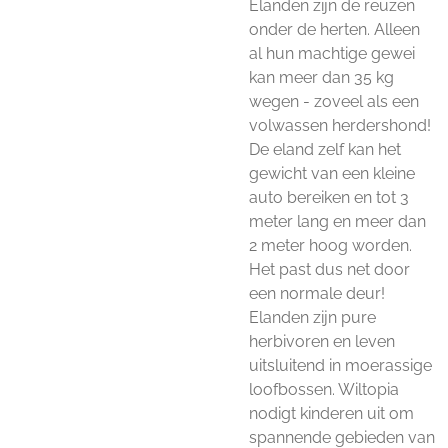
Elanden zijn de reuzen
onder de herten. Alleen
al hun machtige gewei
kan meer dan 35 kg
wegen - zoveel als een
volwassen herdershond!
De eland zelf kan het
gewicht van een kleine
auto bereiken en tot 3
meter lang en meer dan
2 meter hoog worden.
Het past dus net door
een normale deur!
Elanden zijn pure
herbivoren en leven
uitsluitend in moerassige
loofbossen. Wiltopia
nodigt kinderen uit om
spannende gebieden van