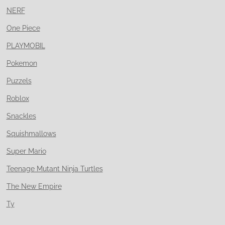
NERF
One Piece
PLAYMOBIL
Pokemon
Puzzels
Roblox
Snackles
Squishmallows
Super Mario
Teenage Mutant Ninja Turtles
The New Empire
Ty