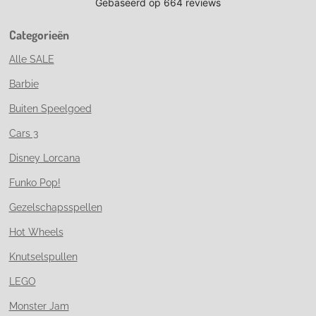
Categorieën
Alle SALE
Barbie
Buiten Speelgoed
Cars 3
Disney Lorcana
Funko Pop!
Gezelschapsspellen
Hot Wheels
Knutselspullen
LEGO
Monster Jam