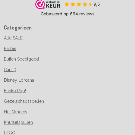
Categorieën
Alle SALE
Barbie
Buiten Speelgoed
Cars 3
Disney Lorcana
Funko Pop!
Gezelschapsspellen
Hot Wheels
Knutselspullen
LEGO