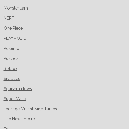
Monster Jam
NERF
One Piece
PLAYMOBIL
Pokemon
Puzzels
Roblox
Snackles
Squishmallows
Super Mario
Teenage Mutant Ninja Turtles
The New Empire
Ty