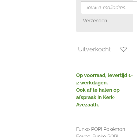
Verzenden
Uitverkocht
Op voorraad, levertijd 1-
2 werkdagen.
Ook af te halen op
afspraak in Kerk-
Avezaath.
Funko POP! Pokémon
Eevee. Funko POP!