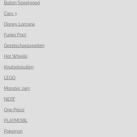
Buiten Speelgoed
Cars 3
Disney Lorcana
Funko Pop!
Gezelschapsspellen
Hot Wheels
Knutselspullen
LEGO
Monster Jam
NERF
One Piece
PLAYMOBIL
Pokemon