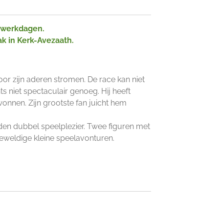
2 werkdagen.
ak in Kerk-Avezaath.
oor zijn aderen stromen. De race kan niet
ts niet spectaculair genoeg. Hij heeft
wonnen. Zijn grootste fan juicht hem
n dubbel speelplezier. Twee figuren met
eweldige kleine speelavonturen.