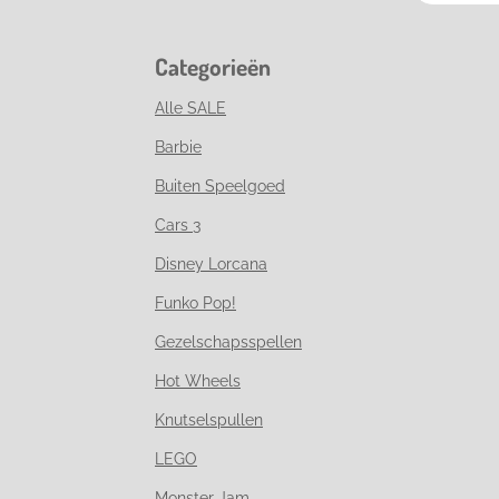
Categorieën
Alle SALE
Barbie
Buiten Speelgoed
Cars 3
Disney Lorcana
Funko Pop!
Gezelschapsspellen
Hot Wheels
Knutselspullen
LEGO
Monster Jam