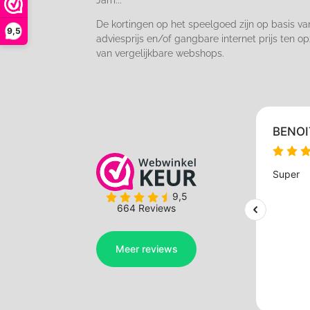
Jam...
De kortingen op het speelgoed zijn op basis va
9,5
adviesprijs en/of gangbare internet prijs ten op
van vergelijkbare webshops.