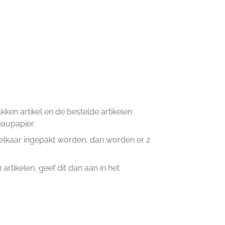
en artikel en de bestelde artikelen
eaupapier.
n elkaar ingepakt worden, dan worden er 2
artikelen, geef dit dan aan in het