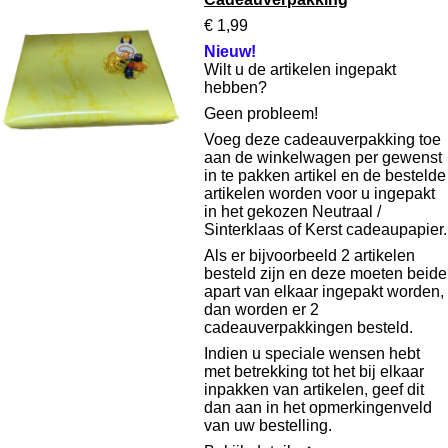
€ 1,99
Nieuw!
Wilt u de artikelen ingepakt
hebben?
Geen probleem!
Voeg deze cadeauverpakking toe
aan de winkelwagen per gewenst
in te pakken artikel en de bestelde
artikelen worden voor u ingepakt
in het gekozen Neutraal /
Sinterklaas of Kerst cadeaupapier.
Als er bijvoorbeeld 2 artikelen
besteld zijn en deze moeten beide
apart van elkaar ingepakt worden,
dan worden er 2
cadeauverpakkingen besteld.
Indien u speciale wensen hebt
met betrekking tot het bij elkaar
inpakken van artikelen, geef dit
dan aan in het opmerkingenveld
van uw bestelling.