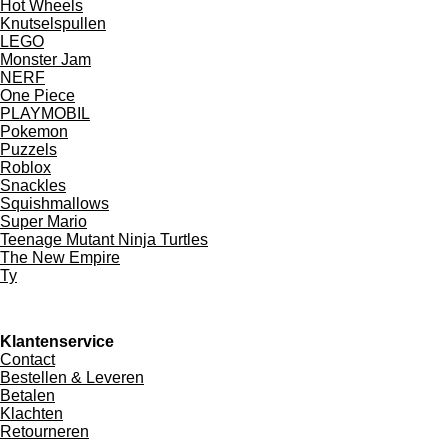
Hot Wheels
Knutselspullen
LEGO
Monster Jam
NERF
One Piece
PLAYMOBIL
Pokemon
Puzzels
Roblox
Snackles
Squishmallows
Super Mario
Teenage Mutant Ninja Turtles
The New Empire
Ty
Klantenservice
Contact
Bestellen & Leveren
Betalen
Klachten
Retourneren