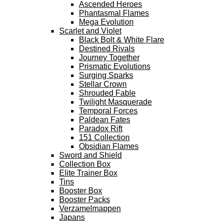
Ascended Heroes
Phantasmal Flames
Mega Evolution
Scarlet and Violet
Black Bolt & White Flare
Destined Rivals
Journey Together
Prismatic Evolutions
Surging Sparks
Stellar Crown
Shrouded Fable
Twilight Masquerade
Temporal Forces
Paldean Fates
Paradox Rift
151 Collection
Obsidian Flames
Sword and Shield
Collection Box
Elite Trainer Box
Tins
Booster Box
Booster Packs
Verzamelmappen
Japans