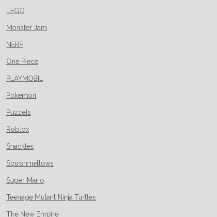
LEGO
Monster Jam
NERF
One Piece
PLAYMOBIL
Pokemon
Puzzels
Roblox
Snackles
Squishmallows
Super Mario
Teenage Mutant Ninja Turtles
The New Empire