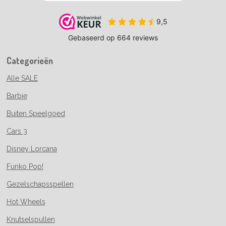
Categorieën
Alle SALE
Barbie
Buiten Speelgoed
Cars 3
Disney Lorcana
Funko Pop!
Gezelschapsspellen
Hot Wheels
Knutselspullen