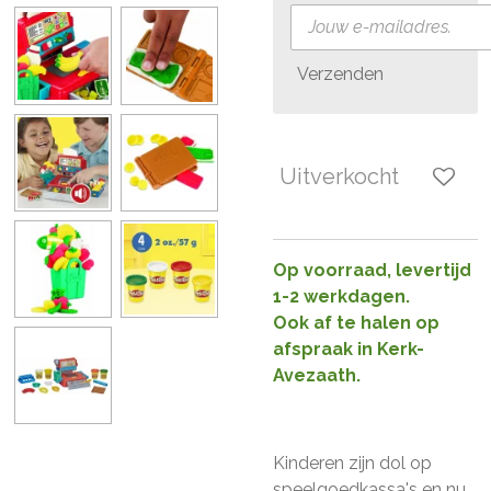
Verzenden
Uitverkocht
Op voorraad, levertijd
1-2 werkdagen.
Ook af te halen op
afspraak in Kerk-
Avezaath.
Kinderen zijn dol op
speelgoedkassa's en nu