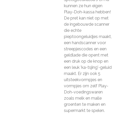
kunnen ze hun eigen
Play-Doh-kassa hebben!
De pret kan niet op met
de ingebouwde scanner
die echte
pieptoongeluidjes maakt,
een handscanner voor
streepjescodes en een
geldlade die opent met
een druk op de knop en
een leuk 'ka-tsjing'-geluid
maakt. Er zijn ook 5
uitsteekvormpjes en
vormpjes om zelf Play-
Doh-voedingswaren
zoals melk en malle
groenten te maken en
supermarkt te spelen.