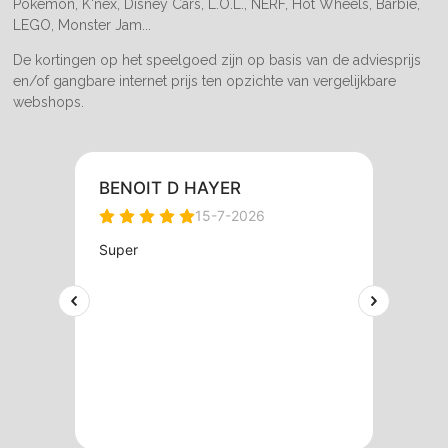
Pokemon, K'nex, Disney Cars, L.O.L., NERF, Hot Wheels, Barbie,
LEGO, Monster Jam...
De kortingen op het speelgoed zijn op basis van de adviesprijs
en/of gangbare internet prijs ten opzichte van vergelijkbare
webshops.