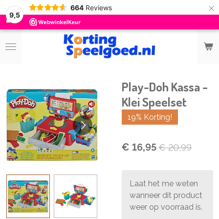
×
664
Reviews
9,5
Play-Doh Kassa -
Klei Speelset
19% Korting!
€ 16,95
€ 20,99
Laat het me weten
wanneer dit product
weer op voorraad is.