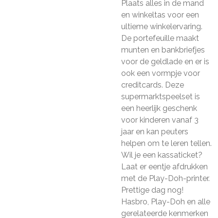
Plaats alles in de mand
en winkeltas voor een
ultieme winkelervaring.
De portefeuille maakt
munten en bankbriefjes
voor de geldlade en er is
ook een vormpje voor
creditcards. Deze
supermarktspeelset is
een heerlijk geschenk
voor kinderen vanaf 3
jaar en kan peuters
helpen om te leren tellen.
Wil je een kassaticket?
Laat er eentje afdrukken
met de Play-Doh-printer.
Prettige dag nog!
Hasbro, Play-Doh en alle
gerelateerde kenmerken