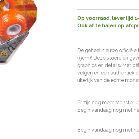
Op voorraad, levertijd 
Ook af te halen op afsp
De geheel nieuwe officiël
(9cm)! Deze stoere en gav
graphics en details. Met o
velgen en een authentiek c
uiterlijk van de echte monst
Er zijn nog meer Monster J
Begin vandaag nog met het
Begin vandaag nog met het