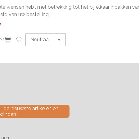
ale wensen hebt met betrekking tot het bij elkaar inpakken van 
ld van uw bestelling.
en
 de nieuwste artikelen en
edingen!
tegen