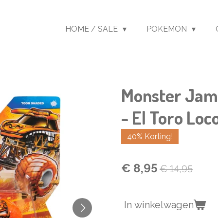
HOME / SALE
POKEMON
Monster Jam 
- El Toro Loc
40% Korting!
€ 8,95
€ 14,95
In winkelwagen