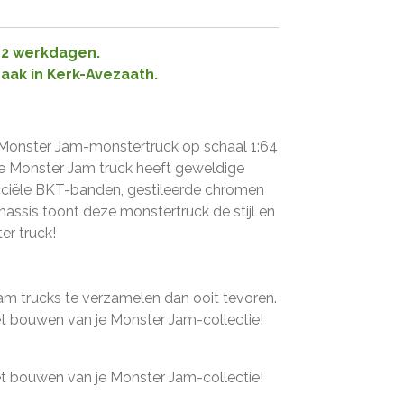
1-2 werkdagen.
raak in Kerk-Avezaath.
e Monster Jam-monstertruck op schaal 1:64
e Monster Jam truck heeft geweldige
fficiële BKT-banden, gestileerde chromen
hassis toont deze monstertruck de stijl en
er truck!
am trucks te verzamelen dan ooit tevoren.
 bouwen van je Monster Jam-collectie!
 bouwen van je Monster Jam-collectie!