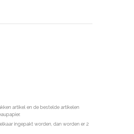
en artikel en de bestelde artikelen
eaupapier.
n elkaar ingepakt worden, dan worden er 2