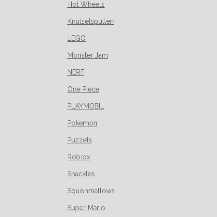
Hot Wheels
Knutselspullen
LEGO
Monster Jam
NERF
One Piece
PLAYMOBIL
Pokemon
Puzzels
Roblox
Snackles
Squishmallows
Super Mario