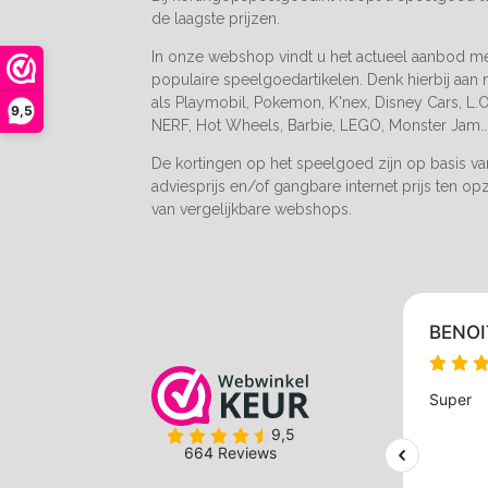
de laagste prijzen.
In onze webshop vindt u het actueel aanbod m
populaire speelgoedartikelen. Denk hierbij aan
als Playmobil, Pokemon, K'nex, Disney Cars, L.O.
9,5
NERF, Hot Wheels, Barbie, LEGO, Monster Jam..
De kortingen op het speelgoed zijn op basis v
adviesprijs en/of gangbare internet prijs ten op
van vergelijkbare webshops.