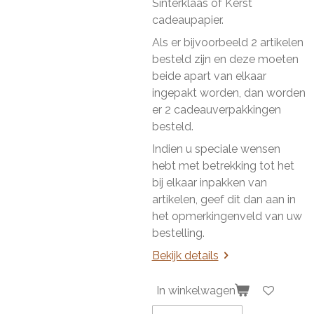
Sinterklaas of Kerst
cadeaupapier.
Als er bijvoorbeeld 2 artikelen
besteld zijn en deze moeten
beide apart van elkaar
ingepakt worden, dan worden
er 2 cadeauverpakkingen
besteld.
Indien u speciale wensen
hebt met betrekking tot het
bij elkaar inpakken van
artikelen, geef dit dan aan in
het opmerkingenveld van uw
bestelling.
Bekijk details
In winkelwagen