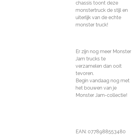
chassis toont deze
monstertruck de stijl en
uiterlijk van de echte
monster truck!
Er zijn nog meer Monster
Jam trucks te
verzamelen dan ooit
tevoren.
Begin vandaag nog met
het bouwen van je
Monster Jam-collectie!
EAN: 0778988553480