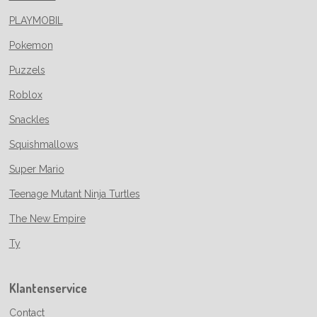
PLAYMOBIL
Pokemon
Puzzels
Roblox
Snackles
Squishmallows
Super Mario
Teenage Mutant Ninja Turtles
The New Empire
Ty
Klantenservice
Contact