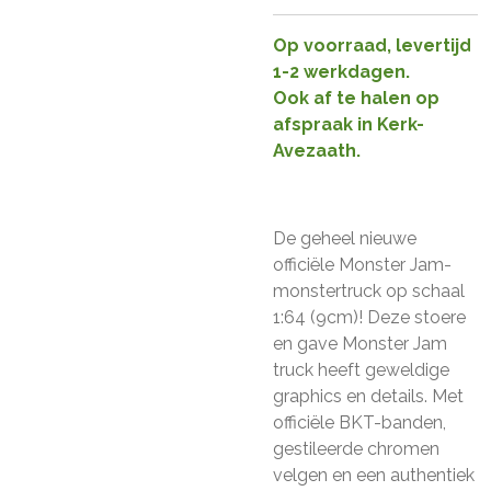
Op voorraad, levertijd
1-2 werkdagen.
Ook af te halen op
afspraak in Kerk-
Avezaath.
De geheel nieuwe
officiële Monster Jam-
monstertruck op schaal
1:64 (9cm)! Deze stoere
en gave Monster Jam
truck heeft geweldige
graphics en details. Met
officiële BKT-banden,
gestileerde chromen
velgen en een authentiek