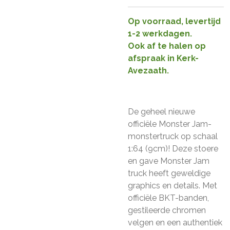
Op voorraad, levertijd
1-2 werkdagen.
Ook af te halen op
afspraak in Kerk-
Avezaath.
De geheel nieuwe
officiële Monster Jam-
monstertruck op schaal
1:64 (9cm)! Deze stoere
en gave Monster Jam
truck heeft geweldige
graphics en details. Met
officiële BKT-banden,
gestileerde chromen
velgen en een authentiek