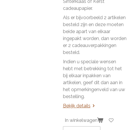
Sinterklaas of Kerst
cadeaupapier.
Als er bijvoorbeeld 2 artikelen
besteld zijn en deze moeten
beide apart van elkaar
ingepakt worden, dan worden
er 2 cadeauverpakkingen
besteld.
Indien u speciale wensen
hebt met betrekking tot het
bij elkaar inpakken van
artikelen, geef dit dan aan in
het opmerkingenveld van uw
bestelling.
Bekijk details
In winkelwagen