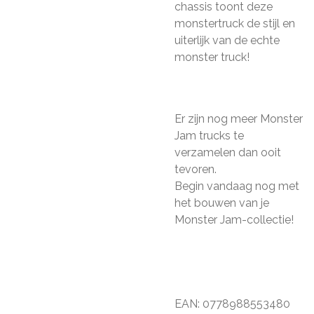
chassis toont deze
monstertruck de stijl en
uiterlijk van de echte
monster truck!
Er zijn nog meer Monster
Jam trucks te
verzamelen dan ooit
tevoren.
Begin vandaag nog met
het bouwen van je
Monster Jam-collectie!
EAN: 0778988553480