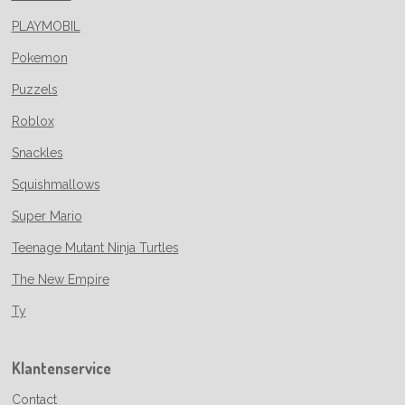
PLAYMOBIL
Pokemon
Puzzels
Roblox
Snackles
Squishmallows
Super Mario
Teenage Mutant Ninja Turtles
The New Empire
Ty
Klantenservice
Contact