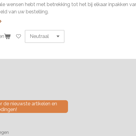
ale wensen hebt met betrekking tot het bij elkaar inpakken van 
ld van uw bestelling.
en
 de nieuwste artikelen en
edingen!
tegen