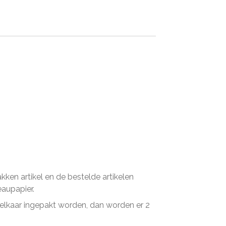
en artikel en de bestelde artikelen
eaupapier.
n elkaar ingepakt worden, dan worden er 2