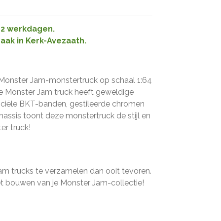
1-2 werkdagen.
raak in Kerk-Avezaath.
e Monster Jam-monstertruck op schaal 1:64
e Monster Jam truck heeft geweldige
fficiële BKT-banden, gestileerde chromen
hassis toont deze monstertruck de stijl en
er truck!
am trucks te verzamelen dan ooit tevoren.
 bouwen van je Monster Jam-collectie!