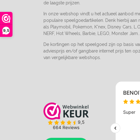
de laagste prijzen.
In onze webshop vindt u het actueel aanbod m
populaire speelgoedartikelen. Denk hierbij aan
als Playmobil, Pokemon, K'nex, Disney Cars, L.O.
9,5
NERF, Hot Wheels, Barbie, LEGO, Monster Jam..
De kortingen op het speelgoed zijn op basis v
adviesprijs en/of gangbare internet prijs ten op
van vergelijkbare webshops.