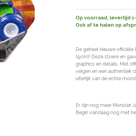
Op voorraad, levertijd 
Ook af te halen op afsp
De geheel nieuwe officiël
(9cm)! Deze stoere en gav
graphics en details. Met o
velgen en een authentiek c
uiterlijk van de echte monst
Er zijn nog meer Monster J
Begin vandaag nog met het