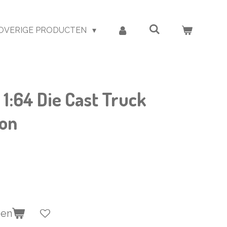
OVERIGE PRODUCTEN
1:64 Die Cast Truck
ion
gen