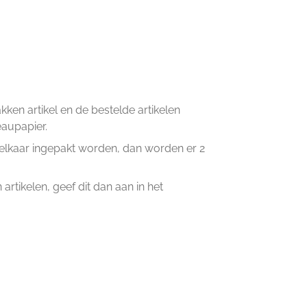
en artikel en de bestelde artikelen
eaupapier.
n elkaar ingepakt worden, dan worden er 2
artikelen, geef dit dan aan in het