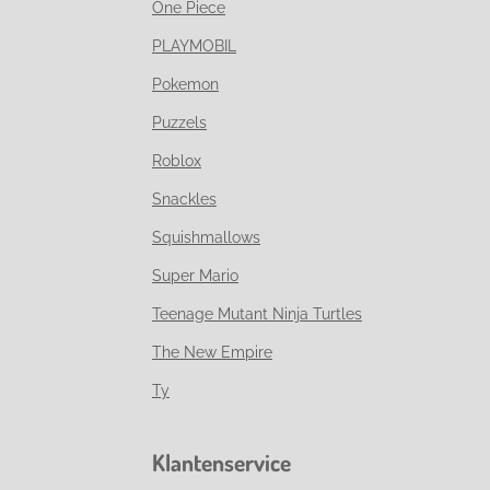
One Piece
PLAYMOBIL
Pokemon
Puzzels
Roblox
Snackles
Squishmallows
Super Mario
Teenage Mutant Ninja Turtles
The New Empire
Ty
Klantenservice