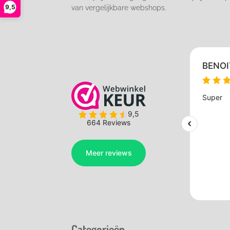
9,5
van vergelijkbare webshops.
Categorieën