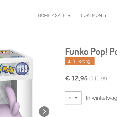
HOME / SALE
POKEMON
Funko Pop! 
24% Korting!
€ 12,95
€ 16,99
In winkelwa