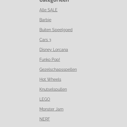
Alle SALE
Barbie
Buiten Speelgoed
Cars 3
Disney Lorcana
Funko Pop!
Gezelschapsspellen
Hot Wheels
Knutselspullen
LEGO
Monster Jam
NERF