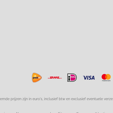
emde prijzen zijn in euro's, inclusief btw en exclusief eventuele verz