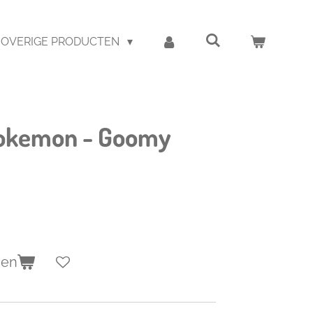
OVERIGE PRODUCTEN
Pokemon - Goomy
gen