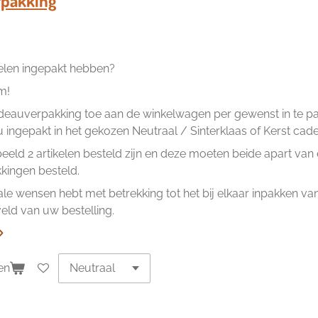
pakking
kelen ingepakt hebben?
m!
eauverpakking toe aan de winkelwagen per gewenst in te pakk
ingepakt in het gekozen Neutraal / Sinterklaas of Kerst cad
beeld 2 artikelen besteld zijn en deze moeten beide apart va
ingen besteld.
ale wensen hebt met betrekking tot het bij elkaar inpakken van 
ld van uw bestelling.
en